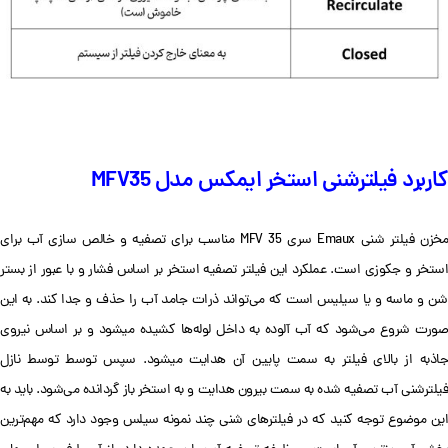
کاربرد فیلترشنی استخر ایمکس مدل MFV35
مخزن فیلتر شنی Emaux سری MFV 35 مناسب برای تصفیه و خالص سازی آب برای
استخر و جکوزی است. عملکرد این فیلتر تصفیه استخر بر اساس فشار و با عبور از بستر
شن و ماسه و یا سیلیس است که می‌تواند ذرات جامد آب را حذف و جدا کند. به این
صورت شروع می‌شود که آب آلوده به داخل لوله‌ها کشیده می‎شود و بر اساس نیروی
جاذبه از بالای فیلتر به سمت پایین آن هدایت می‎شود. سپس توسط توسط نازل
فیلترشنی آب تصفیه شده به سمت بیرون هدایت و به استخر باز گردانده می‌شود. باید به
این موضوع توجه کنید که در فیلترهای شنی چند نمونه سیلس وجود دارد که مهم‌ترین