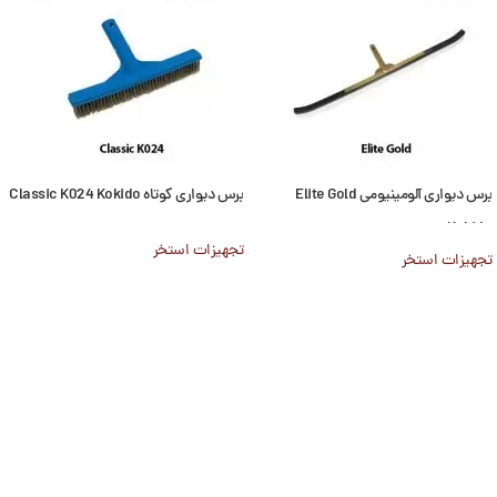
برس دیواری آلومینیومی Elite Gold
برس دیواری کوتاه Classic K024 Kokido
Kokido
تجهیزات استخر
تجهیزات استخر