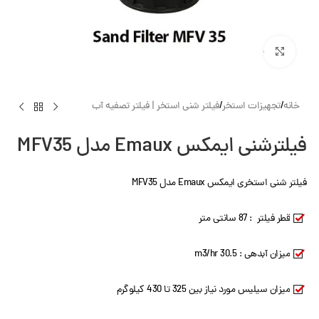
بزرگنمایی تصویر
خانه
/
تجهیزات استخر
/
فیلتر شنی استخر | فیلتر تصفیه آب
فیلترشنی ایمکس Emaux مدل MFV35
فیلتر شنی استخری ایمکس Emaux مدل MFV35
قطر فیلتر : 87 سانتی متر
میزان آبدهی : 30.5 m3/hr
میزان سیلیس مورد نیاز بین 325 تا 430 کیلوگرم