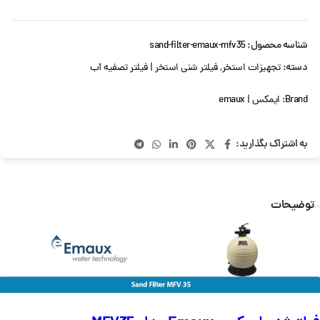
شناسه محصول:
sand-filter-emaux-mfv35
دسته:
تجهیزات استخر
,
فیلتر شنی استخر | فیلتر تصفیه آب
Brand:
ایمکس | emaux
به اشتراک بگذارید:
توضیحات