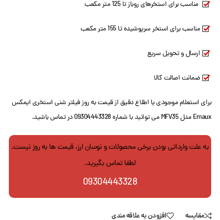
مناسب برای استخرهای روباز تا 125 متر مکعب
مناسب برای استخر سرپوشیده تا 155 متر مکعب
ارسال و تحویل سریع
ضمانت اصالت کالا
برای استعلام موجودی یا اطلاع دقیق از قیمت به روز فیلتر شنی استخری ایمکس
Emaux مدل MFV35 می توانید با شماره 09304443328 در تماس باشید.
به علت وارداتی بودن برخی محصولات و نوسان ارز، قیمت ها به روز نیست.
لطفا تماس بگیرید.
09304443328
مقایسه
افزودن به علاقه مندی