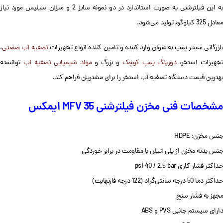
به این فیلترشنی به صورت استاندارد در دو نمونه سایز 2 و میزان سیلیس مورد نیاز
معادل 325 کیلوگرم تولید می‌شود.
بازرگانی مستر پمپ به عنوان وارد کننده و تامین کننده انواع تجهیزات
تصفیه آب صنعتی
،
تجهیزات استخر،
دوزینگ پمپ کوچک
و بزرگ و
مواد شیمیایی تصفیه آب
توانسته
بهترین قیمت دستگاه تصفیه آب استخر را برای مشتریان فراهم کند.
مشخصات فنی مخزن فیلترشنی MFV 35 ایمکس
جنس مخزن: HDPE
جنس بدنه مخزن از پلی اتیلن با مقاومت در برابر خوردگی
حداکثر فشار کاری psi 40 / 2.5 bar
حداکثر دما 50 درجه سانتی‌گراد (122 درجه فارنهایت)
مجهز به فشار سنج
دارای سیستم جانبی PVS و ABS