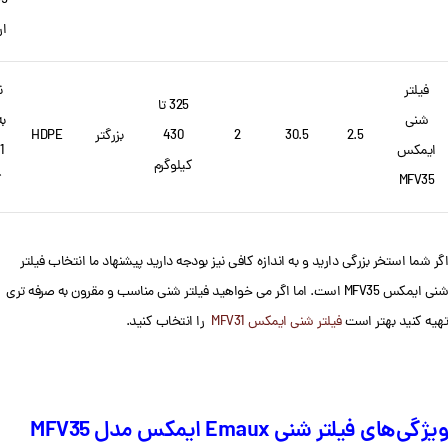
ار
فیلتر
ن
325 تا
شنی
ب
2.5
30.5
2
430
بزرگتر
HDPE
ایمکس
1
کیلوگرم
MFV35
گ
اگر شما استخر بزرگی دارید و به اندازه کافی نیز بودجه دارید پیشنهاد ما انتخاب فیلتر
شنی ایمکس MFV35 است. اما اگر می خواهید فیلتر شنی مناسب و مقرون به صرفه تری
تهیه کنید بهتر است
فیلتر شنی ایمکس MFV31
را انتخاب کنید.
ویژگی‌های فیلتر شنی Emaux ایمکس مدل MFV35