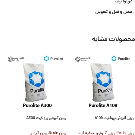
درباره برند
حمل و نقل و تحویل
محصولات مشابه
رزین آنیونی پرولایت A109
رزین آنیونی پرولایت A300
رزین Resin
,
رزین آنیونی
,
تصفیه آب
رزین Resin
,
رزین آنیونی