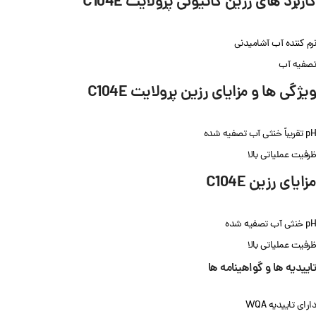
کاربرد های رزین کاتیونی پرولایت C104E
نرم کننده آب آشامیدنی
تصفیه آب
ویژگی ها و مزایای رزین پرولایت C104E
pH تقریباً خنثی آب تصفیه شده
ظرفیت عملیاتی بالا
مزایای رزین C104E
pH خنثی آب تصفیه شده
ظرفیت عملیاتی بالا
تاییدیه ها و گواهینامه ها
دارای تاییدیه WQA