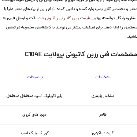
قدرت متفاوتی دارند و باید قبل از خرید، قوی یا ضعیف بودن آن را بررسی کنید. فروشگاه
معتبر و تخصصی آقای پمپ وارد کننده و تامین کننده انواع رزین از برندهای معتبر دنیا با
مشاوره رایگان توانسته بهترین
قیمت رزین کاتیونی و آنیونی
با ضمانت و ارسال فوری به
مشتریان را ارائه دهد. برای اطلاعات بیشتر می توانید با کارشناسان مجموعه در تماس
باشید.
مشخصات فنی رزین کاتیونی پرولایت C104E
مشخصات
توضیحات
ساختار پلیمری
پلی اکریلیک اسید متخلخل متخلخل
ظاهر
مهره های کروی
گروه عملکردی
کربوکسیلیک اسید