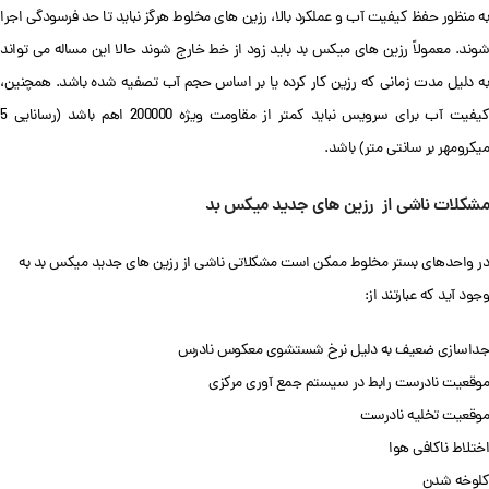
به منظور حفظ کیفیت آب و عملکرد بالا، رزین های مخلوط هرگز نباید تا حد فرسودگی اجرا
شوند. معمولاً رزین های میکس بد باید زود از خط خارج شوند حالا این مساله می تواند
به دلیل مدت زمانی که رزین کار کرده یا بر اساس حجم آب تصفیه شده باشد. همچنین،
کیفیت آب برای سرویس نباید کمتر از مقاومت ویژه 200000 اهم باشد (رسانایی 5
میکرومهر بر سانتی متر) باشد.
مشکلات ناشی از رزین های جدید میکس بد
در واحدهای بستر مخلوط ممکن است مشکلاتی ناشی از رزین های جدید میکس بد به
وجود آید که عبارتند از:
جداسازی ضعیف به دلیل نرخ شستشوی معکوس نادرس
موقعیت نادرست رابط در سیستم جمع آوری مرکزی
موقعیت تخلیه نادرست
اختلاط ناکافی هوا
کلوخه شدن