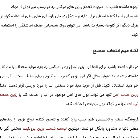
توجه داشته باشید در صورت تجمع رزین های میکس بد در بستر، می توان از مواد
شیمیایی احیا کننده اضافی برای غلبه بر مشکل در طی بازسازی های بعدی استفاده کرد. از
طرف دیگر، اگر کلوخه بسیار بد باشد، می توان مواد شیمیایی حذف انباشتگی را استفاده
کرد.
نکته مهم انتخاب صحیح
در نظر داشته باشید برای انتخاب رزین تبادل یونی میکس بد باید موارد مختلف را مد نظر
داشته باشید. به عنوان مثال اگر این رزین کاتیونی و آنیونی برای حذف سختی آب می
خواهید استفاده کنید. قبل از خرید باید مواد معدنی آب را مورد بررسی قرار دهید. مثلاً
زین حذف آهن
تنها می تواند یون های آهن موجود در آب را حذف کند یا
رزین حذف
نیترات
تنها می تواند یون نیترات را حذف کند.
فروشگاه معتبر و تخصصی آقای پمپ وارد کننده و تامین کننده انواع رزین از برندهای
معتبر دنیا با مشاوره رایگان توانسته بهترین
لیست قیمت رزین پرولایت
سختی گیر با