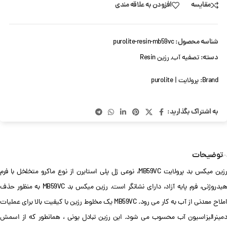
مقایسه
افزودن به علاقه مندی
شناسه محصول:
purolite-resin-mb59vc
دسته:
تصفیه آب
,
رزین Resin
Brand:
پرولایت | purolite
به اشتراک بگذارید:
توضیحات
رزین میکس بد پرولایت MB59VC، نوعی ژل پلی استایرن از نوع ماکرو متخلخل با فرم
هیدروژنی، فرم پایه آزاد، دارای نشانگر است. رزین میکس بد MB59VC به منظور حذف
املاح معدنی از آب به کار می رود. MB59VC یک مخلوط رزین با کیفیت بالا برای عملیات
دمینرالیزاسیون آب محسوب می شود. این رزین تبادل یونی ، همانطور که از اسمش