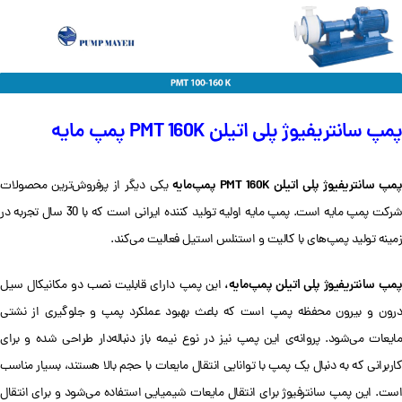
پمپ سانتریفیوژ پلی اتیلن PMT 160K پمپ‌ مایه
مپ سانتریفیوژ پلی اتیلن PMT 160K پمپ‌مایه
یکی دیگر از پرفروش‌ترین محصولات
شرکت پمپ مایه است. پمپ مایه اولیه تولید کننده ایرانی است که با 30 سال تجربه در
زمینه تولید پمپ‌های با کالیت و استنلس استیل فعالیت می‌کند.
مپ سانتریفیوژ پلی اتیلن پمپ‌مایه،
این پمپ دارای قابلیت نصب دو مکانیکال سیل
درون و بیرون محفظه پمپ است که باعث بهبود عملکرد پمپ و جلوگیری از نشتی
مایعات می‌شود. پروانه‌ی این پمپ نیز در نوع نیمه باز دنباله‌دار طراحی شده و برای
کاربرانی که به دنبال یک پمپ با توانایی انتقال مایعات با حجم بالا هستند، بسیار مناسب
است. این پمپ سانترفیوژ برای انتقال مایعات شیمیایی استفاده می‌شود و برای انتقال