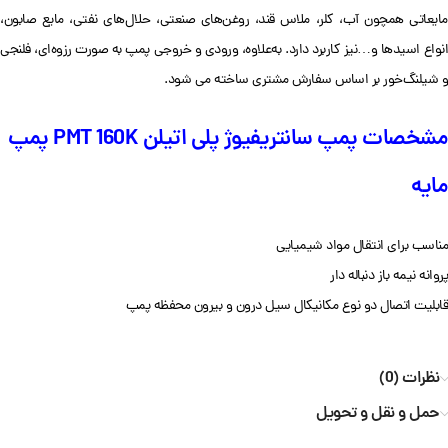
مایعاتی همچون آب، کلر، ملاس قند، روغن‌های صنعتی، حلال‌های نفتی، مایع صابون،
انواع اسیدها و…نیز کاربرد دارد. به‌علاوه، ورودی و خروجی پمپ به صورت رزوه‌ای، فلنجی
و شیلنگ‌خور بر اساس سفارش مشتری ساخته می شود.
مشخصات پمپ سانتریفیوژ پلی اتیلن PMT 160K پمپ‌
مایه
مناسب برای انتقال مواد شیمیایی
پروانه نیمه باز دنباله دار
قابلیت اتصال دو نوع مکانیکال سیل درون و بیرون محفظه پمپ
نظرات (0)
حمل و نقل و تحویل