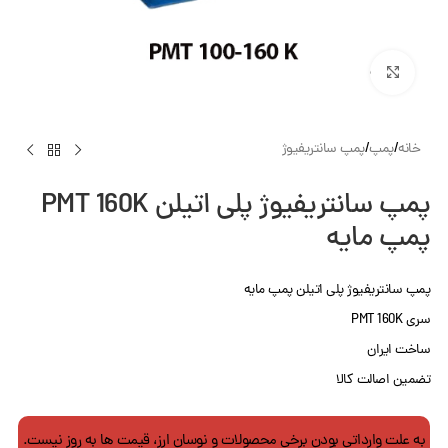
بزرگنمایی تصویر
خانه
/
پمپ
/
پمپ سانتریفیوژ
پمپ سانتریفیوژ پلی اتیلن PMT 160K
پمپ‌ مایه
پمپ سانتریفیوژ پلی اتیلن پمپ‌ مایه
سری PMT 160K
ساخت ایران
تضمین اصالت کالا
به علت وارداتی بودن برخی محصولات و نوسان ارز، قیمت ها به روز نیست.