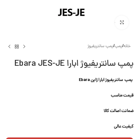
بزرگنمایی تصویر
خانه
/
پمپ
/
پمپ سانتریفیوژ
پمپ سانتریفیوژ ابارا Ebara JES-JE
پمپ سانتریفیوژ ابارا ژاپن Ebara
قیمت مناسب
ضمانت اصالت کالا
کیفیت عالی