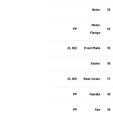
Rotor
13
Motor
PP
14
Flange
ZL 102
Front Plate
15
Stator
16
ZL 102
Rear Cover
17
PP
Handle
18
PP
Fan
19