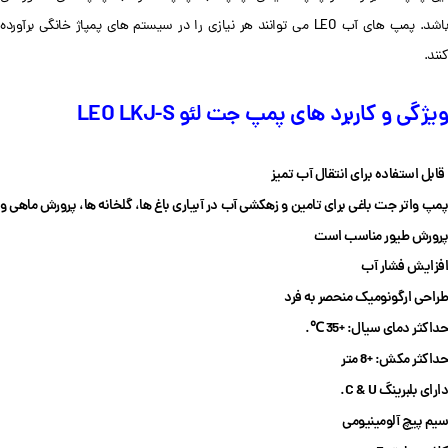
اشد.
پمپ های آب LEO می توانند هر نیازی را در سیستم های پمپاژ خانگی برآورده
کنند.
ویژگی و کاربرد های پمپ جت لئو LEO LKJ-S
قابل استفاده برای انتقال آب تمیز
پمپ واتر جت باغی برای تامین و زهکشی آب در آبیاری باغ ها، گلخانه ها، پرورش ماهی و
پرورش طیور مناسب است
افزایش فشار آب
طراحی ارگونومیک منحصر به فرد
حداکثر دمای سیال: +35 ℃.
حداکثر مکش: +8 متر
دارای بلبرینگ C & U.
سیم پیچ آلومینیومی