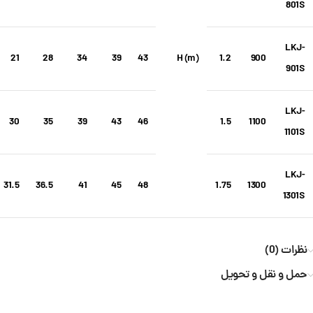
801S
LKJ-
21
28
34
39
43
H (m)
1.2
900
901S
LKJ-
30
35
39
43
46
1.5
1100
1101S
LKJ-
31.5
36.5
41
45
48
1.75
1300
1301S
نظرات (0)
حمل و نقل و تحویل