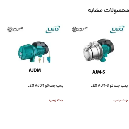
محصولات مشابه
پمپ جت لئو LEO AJM-S
پمپ جت لئو LEO AJDM
جت پمپ
جت پمپ