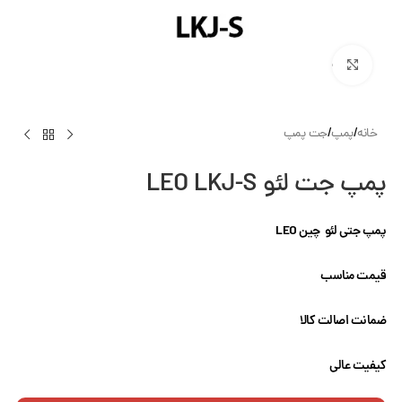
بزرگنمایی تصویر
خانه
/
پمپ
/
جت پمپ
پمپ جت لئو LEO LKJ-S
پمپ جتی لئو چین LEO
قیمت مناسب
ضمانت اصالت کالا
کیفیت عالی