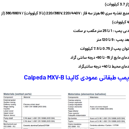
از 3.7 کیلو‌وات)
(
منبع تغذیه سری 60 هرتز سه فاز : 220/380V, 220/440V (تا 3 کیلو‌وات) / 380/660V (از
4 کیلو‌وات)
دبی پمپ : 1 تا 25 متر مکعب بر ساعت
هد پمپ : 9 تا 120 متر
توان پمپ از 0.75 تا 7.5 کیلووات
دمای مایع از 15- تا 90+ درجه سانتی گراد
دمای محیط تا 40+ درجه سانتیگراد
پمپ طبقاتی عمودی کالپدا Calpeda MXV-B