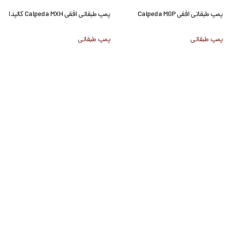
پمپ طبقاتی افقی Calpeda MGP
پمپ طبقاتی افقی Calpeda MXH کالپدا
پمپ طبقاتی
پمپ طبقاتی