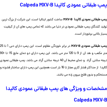
پمپ طبقاتی عمودی کالپدا Calpeda MXV-B
پمپ طبقاتی عمودی کالپدا
MXV-B
ساخت کشور ایتالیا است. این شرکت از بزرگ ترین
تولید کنندگان پمپ طبقاتی عمودی در دنیا می باشد که تمامی پمپ های آن از کیفیت
بسیار بالایی برخوردار است.
مپ طبقاتی عمودی MXV-B
در برابر خوردگی مقاوم است. این پمپ دارای دبی 1 تا 25
متر مکعب و هد آن از 9 تا 120 متر می باشد. این پمپ دارای دو دمای مایع 15- تا +90
درجه سانتی گراد و دمای محیط آن 40 درجه سانتی گراد می باشد. پمپ طبقاتی عمودی
کالپدا از حداکثر فشار کاری مجاز تا 16 بار است همچنین این پمپ دارای ساختار فشرده و
مستحکم و بدون فلنج بیرون زده می باشد.
مشخصات و ویژگی های پمپ طبقاتی عمودی کالپدا
Calpeda MXV-B