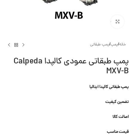
بزرگنمایی تصویر
خانه
/
پمپ
/
پمپ طبقاتی
پمپ طبقاتی عمودی کالپدا Calpeda
MXV-B
پمپ طبقاتی کالپدا ایتالیا
تضمین کیفیت
اصالت کالا
قیمت مناسب