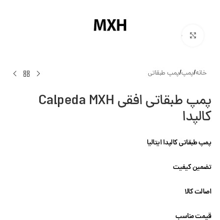
بزرگنمایی تصویر
خانه
/
پمپ
/
پمپ طبقاتی
پمپ طبقاتی افقی Calpeda MXH
کالپدا
پمپ طبقاتی کالپدا ایتالیا
تضمین کیفیت
اصالت کالا
قیمت مناسب