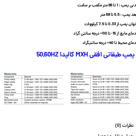
دبی پمپ : 1 تا 66 متر مکعب بر ساعت
هد پمپ : 5.5 تا 68 متر
توان پمپ از 0.33 تا 7.5 کیلووات
دمای مایع از 15- تا 110+ درجه سانتی گراد
دمای محیط تا 40+ درجه سانتیگراد
پمپ طبقاتی افقی MXH کالپدا 50,60HZ
نظرات (0)