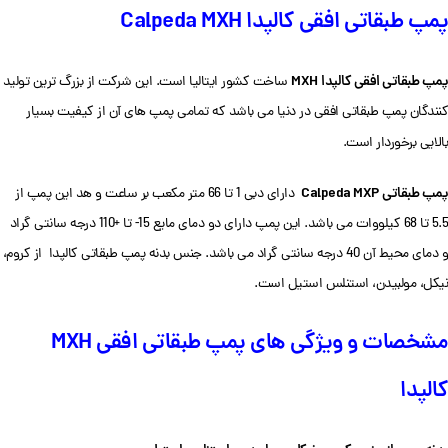
پمپ طبقاتی افقی
کالپدا
Calpeda MXH
پمپ طبقاتی افقی کالپدا
MXH
ساخت کشور ایتالیا است. این شرکت از بزرگ ترین تولید
کنندگان پمپ طبقاتی افقی در دنیا می باشد که تمامی پمپ های آن از کیفیت بسیار
بالایی برخوردار است.
پمپ طبقاتی
Calpeda MXP
دارای دبی 1 تا 66 متر مکعب بر ساعت و هد این پمپ از
5.5 تا 68 کیلووات می باشد. این پمپ دارای دو دمای مایع 15- تا +110 درجه سانتی گراد
و دمای محیط آن 40 درجه سانتی گراد می باشد. جنس بدنه پمپ طبقاتی کالپدا از کروم،
نیکل، مولبیدن، استنلس استیل است.
مشخصات و ویژگی های پمپ طبقاتی افقی MXH
کالپدا