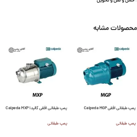
حمل و نقل و تحویل
محصولات مشابه
پمپ طبقاتی افقی Calpeda MGP
پمپ طبقاتی افقی کالپدا Calpeda MXP
پمپ طبقاتی
پمپ طبقاتی