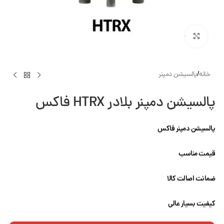
بزرگنمایی تصویر
خانه
/
پالسیشن دمپنر
پالسیشن دمپنر بلادر HTRX فاکس
پالسیشن دمپنر فاکس
قیمت مناسب
ضمانت اصالت کالا
کیفیت بسیار عالی