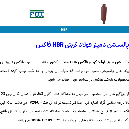
پالسیشن دمپنر فولاد کربنی HBR فاکس
السیشن دمپنر فولاد کربنی فاکس
HBR
ساخت کشور ایتالیا است. برند فاکس از بهترین
برند های پالسیشن دمپنر می باشد که طرفداران زیادی را به خود جلب کرده است.
محصولات شرکت فاکس در سراسر جهان صادر می شود.
از ویژگی های این محصول می توان به حداکثر فشار کاری 350 بار و دمای کاری بین 20-
80 درجه سانتی گراد اشاره کرد. حداکثر نسبت تراکم آن P2/P0 = 2.5 می باشد. بدنه این
آکومولاتور از فورج فولاد و ماسه رنگ شده ساخته شده است و دارای اتصال فلنج
HNBR، EPDM، FPM
یکپارچه می باشد. جنس بلادر های این دمپنر از
می باشد.