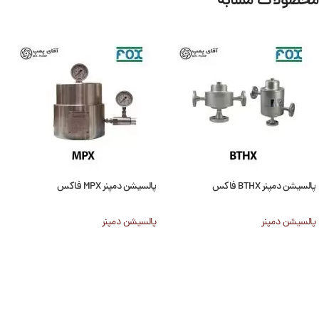
محصولات مشابه
پالسیشن دمپنر BTHX فاکس
پالسیشن دمپنر MPX فاکس
پالسیشن دمپنر
پالسیشن دمپنر