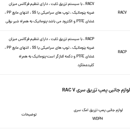
RACV ، با سیستم تزریق ثابت ، دارای تنظیم فرکانس میزان
RACV
ضربه پنوماتیک ، توپ های سرامیکی یا SS ، انتهای مایع PP ،
غشای PTFE و الکترود می باشد-پنوماتیک به همراه شیر برقی
RACP ، با سیستم تزریق ثابت ، دارای تنظیم فرکانس میزان
ضربه پنوماتیک ، توپ های سرامیکی یا SS ، انتهای مایع PP ،
RACP
غشای PTFE و دکمه آغازگر است-پنوماتیک به همراه
کلیدعملکرد
لوازم جانبی پمپ تزریق سری RAC V
لوازم جانبی پمپ تزریق امک سری
توضیحات
WDPH