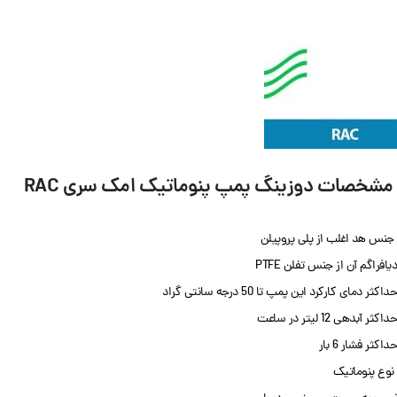
مشخصات دوزینگ پمپ پنوماتیک امک سری RAC
جنس هد اغلب از پلی پروپیلن
دیافراگم آن از جنس تفلن PTFE
حداکثر دمای کارکرد این پمپ تا 50 درجه سانتی گراد
حداکثر آبدهی 12 لیتر در ساعت
حداکثر فشار 6 بار
نوع پنوماتیک