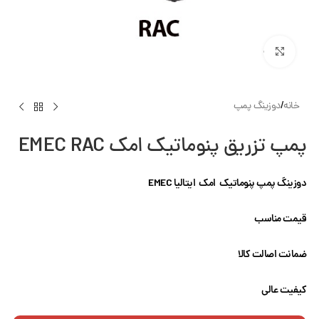
بزرگنمایی تصویر
خانه
/
دوزینگ پمپ
پمپ تزریق پنوماتیک امک EMEC RAC
دوزینگ پمپ پنوماتیک امک ایتالیا
EMEC
قیمت مناسب
ضمانت اصالت کالا
کیفیت عالی