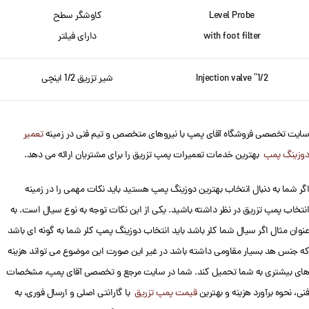
Level Probe
کاوشگر سطح
with foot filter
دارای فیلتر
1/2” Injection valve
شیر تزریق 1/2 اینچی
سایت تخصصی فروشگاه آقای پمپ با نیروهای متخصص و تیم فنی در زمینه
تعمیر
دوزینگ پمپ
بهترین خدمات تعمیرات پمپ تزریق را برای مشتریان ارائه می دهد.
اگر شما به دنبال انتخاب بهترین دوزینگ پمپ هستید باید نکات مهمی را در زمینه
انتخاب پمپ تزریق در نظر داشته باشید. یکی از این نکات توجه به نوع سیال است. به
عنوان مثال اگر سیال شما کلر باشد باید انتخاب دوزینگ پمپ کلر شما به گونه ای باشد
که جنس هد بسیار مقاومی داشته باشد در غیر این صورت این موضوع می تواند هزینه
های بیشتری به شما تحمیل کند. شما در سایت مرجع و تخصصی آقای پمپ، مشخصات
فنی، نحوه برآورد هزینه و بهترین
قیمت پمپ تزریق
با گارانتی اصلی و ارسال فوری، به