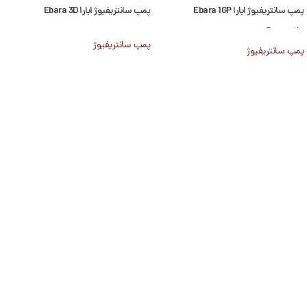
پمپ سانتریفیوژ ابارا Ebara 1GP
پمپ سانتریفیوژ ابارا Ebara 3D
Domestic
پمپ سانتریفیوژ
پمپ سانتریفیوژ