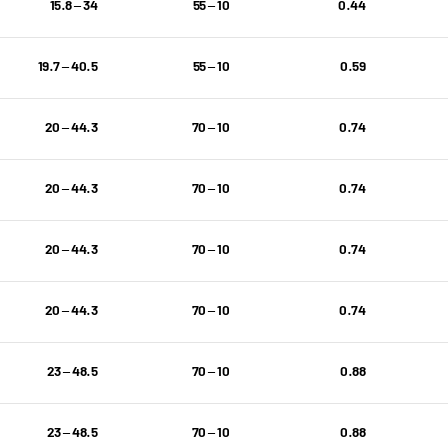
34 – 15.8
10 – 55
0.44
40.5 – 19.7
10 – 55
0.59
44.3 – 20
10 – 70
0.74
44.3 – 20
10 – 70
0.74
44.3 – 20
10 – 70
0.74
44.3 – 20
10 – 70
0.74
48.5 – 23
10 – 70
0.88
48.5 – 23
10 – 70
0.88