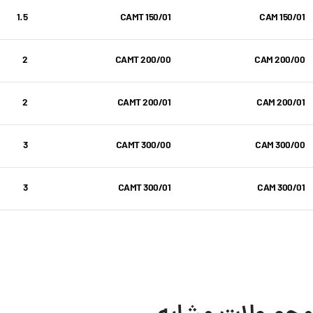
1.5
CAMT 150/01
CAM 150/01
2
CAMT 200/00
CAM 200/00
2
CAMT 200/01
CAM 200/01
3
CAMT 300/00
CAM 300/00
3
CAMT 300/01
CAM 300/01