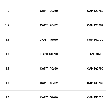
1.2
CAMT 120/60
CAM 120/60
1.2
CAMT 120/62
CAM 120/62
1.5
CAMT 140/00
CAM 140/00
1.5
CAMT 140/01
CAM 140/01
1.5
CAMT 140/60
CAM 140/60
1.5
CAMT 140/62
CAM 140/62
1.5
CAMT 150/00
CAM 150/00