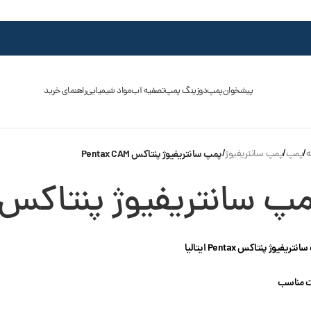
پیشخوان
پمپ
دوزینگ پمپ
تصفیه آب
مواد شیمیایی
راهنمای خرید
ه
/
پمپ
/
پمپ سانتریفیوژ
/
پمپ سانتریفیوژ پنتاکس Pentax CAM
پ سانتریفیوژ پنتاکس entax CAM
تریفیوژ پنتاکس Pentax ایتالیا
 مناسب