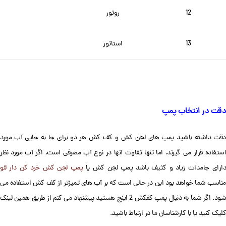
12
روتور
13
استاتور
دقت در انتخاب پمپ
دقت داشته باشید پمپ های لجن کش و کف کش هر دو برای جا به جایی آب مورد
استفاده قرار می گیرند. اما تنها تفاوت آنها در نوع آب مصرفی است. اگر آب مورد نظر
دارای جامدات زیاد و کثیف باشد پمپ لجن کش یا
پمپ لجن کش خرد کن دار لئو
مناسب شما خواهد بود این در حالی است که بر آب های تمیزتر از کف کش استفاده می
شود. اگر شما به دنبال پمپ کفکش 2 اینچ هستید پیشنهاد می کنم از طریق همین لینک
کلیک کنید یا با کارشناسان ما در ارتباط باشید.