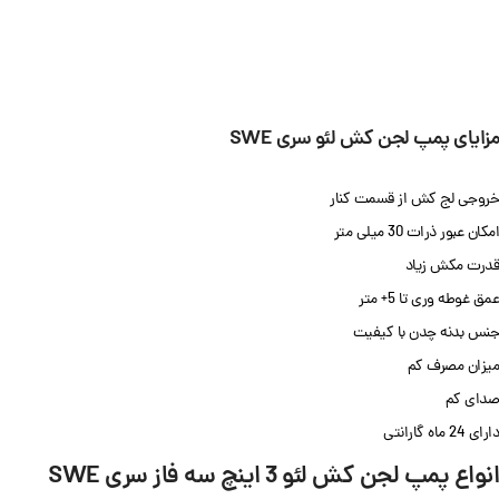
مزایای پمپ لجن کش
لئو سری SWE
خروجی لج کش از قسمت کنار
امکان عبور ذرات 30 میلی متر
قدرت مکش زیاد
عمق غوطه وری تا 5+ متر
جنس بدنه چدن با کیفیت
میزان مصرف کم
صدای کم
دارای 24 ماه گارانتی
انواع پمپ لجن کش
لئو 3 اینچ سه فاز سری SWE