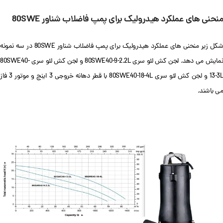
منحنی های عملکرد هیدرولیک برای پمپ فاضلاب شناور 80SWE
شکل زیر منحنی های عملکرد هیدرولیک برای پمپ فاضلاب شناور 80SWE در سه نمونه
نمایش می دهد. لجن کش لئو سری 80SWE40-9-2.2L و لجن کش لئو سری 80SWE40-
13-3L و لجن کش لئو سری 80SWE40-18-4L با قطر دهانه خروجی 3 اینچ و موتور 3 فاز
می باشند.