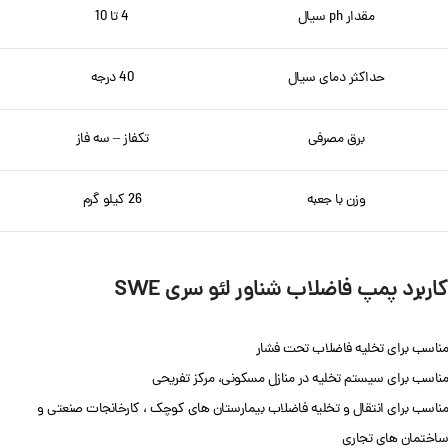
مقدار ph سیال
4 تا 10
حداکثر دمای سیال
40 درجه
برق مصرفی
تکفاز – سه فاز
وزن با جعبه
26 کیلو گرم
کاربرد پمپ فاضلاب شناور
لئو سری SWE
مناسب برای تخلیه فاضلاب تحت فشار
مناسب برای سیستم تخلیه در منازل مسکونی، مرکز تفریحی
مناسب برای انتقال و تخلیه فاضلاب بیمارستان های کوچک ، کارخانجات صنعتی و
ساختمان های تجاری