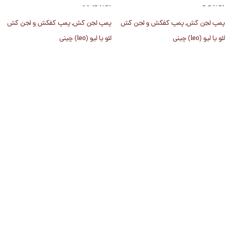
22-15 (4P)
5.5 (4P)
پمپ لجن کش
,
پمپ کفکش و لجن کش
پمپ لجن کش
,
پمپ کفکش و لجن کش
لئو یا لیو (leo) چینی
لئو یا لیو (leo) چینی