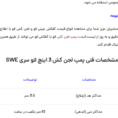
عمومی استفاده می شود.
توجه:
مشتریان عزیز شما برای مشاهده انواع قیمت کفکش چینی لئو و لجن کش لئو یا اطلاع
قیق و به روز از لیست
قیمت پمپ لجن کش
لئو یا کفکش لئو می توانند از طریق همین
لینک اقدام کنند.
مشخصات فنی پمپ لجن کش 3 اینچ
لئو سری SWE
مشخصات
توضیحات
حداکثر هد (ارتفاع)
31.5 متر
حداکثر دبی (آبدهی)
83 متر مکعب در ساعت