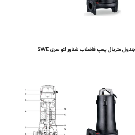
جدول متریال پمپ فاضلاب شناور لئو سری SWE