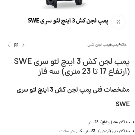
بزرگنمایی تصویر
خانه
/
پمپ
/
پمپ لجن کش
پمپ لجن کش 3 اینچ لئو سری SWE
(ارتفاع 17 تا 23 متری) سه فاز
مشخصات فنی پمپ لجن کش 3 اینچ
لئو سری
SWE
حداکثر هد (ارتفاع): 23 متر
حداکثر دبی (آبدهی): 83 متر مکعب در ساعت