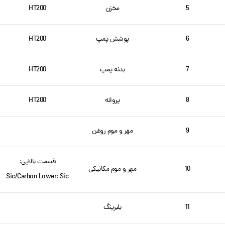
5
مخزن
HT200
6
پوشش پمپ
HT200
7
بدنه پمپ
HT200
8
پروانه
HT200
9
مهر و موم روغن
قسمت بالایی:
10
مهر و موم مکانیکی
Sic/Carbon Lower: Sic
11
بلبرینگ