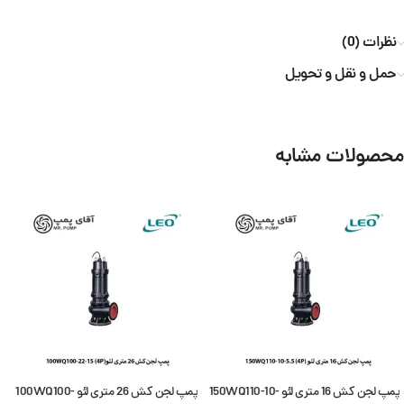
نظرات (0)
حمل و نقل و تحویل
محصولات مشابه
پمپ لجن کش 16 متری لئو 150WQ110-10-
پمپ لجن کش 26 متری لئو 100WQ100-