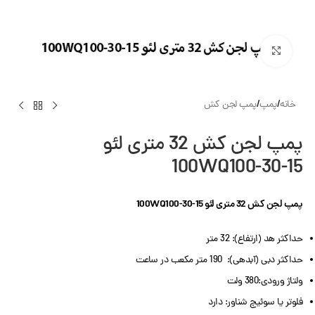
بزرگنمایی تصویر
خانه
/
پمپ
/
پمپ لجن کش
پمپ لجن کش 32 متری لئو
100WQ100-30-15
پمپ لجن کش 32 متری لئو 100WQ100-30-15
حداکثر هد (ارتفاع): 32 متر
حداکثر دبی (آبدهی): 190 متر مکعب در ساعت
ولتاژ ورودی:380 ولت
فلوتر یا سوئیچ شناور: دارد