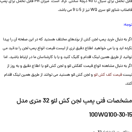
قابل تحمل برای سیال تا 40 درجه سانتی گراد است. میزان PH قابل تحمل برای پمپ
فاضلاب شناور لئو سری WQ نیز از 5 تا 9 می باشد.
توجه:
اگر به دنبال خرید پمپ لجن کش از برندهای مختلف هستید که در این صفحه آن را پیدا
نکرده اید و یا می خواهید اطلاع دقیق تری از لیست قیمت انواع پمپ لجن را بدانید می
توانید از طریق همین لینک اقدام و کلیک کنید و یا با کارشناسان ما در ارتباط باشید. اما
اگر به دنبال مشاهده انواع قیمت کفکش لئو و لجن کش لئو یا اطلاع دقیق و به روز از
لیست
قیمت کف کش لئو
و لجن کش لئو هستید می توانند از طریق همین لینک اقدام
کنند.
مشخصات فنی پمپ لجن کش لئو 32 متری مدل
100WQ100-30-15