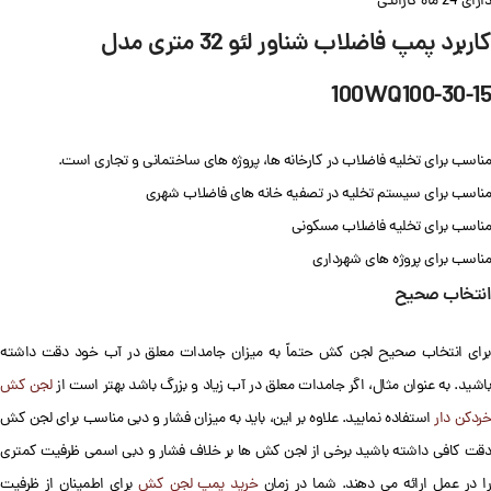
دارای 24 ماه گارانتی
کاربرد پمپ فاضلاب شناور لئو 32 متری مدل
100WQ100-30-15
مناسب برای تخلیه فاضلاب در کارخانه ها، پروژه های ساختمانی و تجاری است.
مناسب برای سیستم تخلیه در تصفیه خانه های فاضلاب شهری
مناسب برای تخلیه فاضلاب مسکونی
مناسب برای پروژه های شهرداری
انتخاب صحیح
برای انتخاب صحیح لجن کش حتماً به میزان جامدات معلق در آب خود دقت داشته
اشید. به عنوان مثال، اگر جامدات معلق در آب زیاد و بزرگ باشد بهتر است از
لجن کش
خردکن دار
استفاده نمایید. علاوه بر این، باید به میزان فشار و دبی مناسب برای لجن کش
دقت کافی داشته باشید برخی از لجن کش ها بر خلاف فشار و دبی اسمی ظرفیت کمتری
را در عمل ارائه می دهند. شما در زمان
خرید پمپ لجن کش
برای اطمینان از ظرفیت