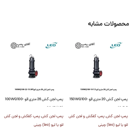
محصولات مشابه
پمپ لجن کش 20 متری لئو 150WQ100-
پمپ لجن کش 26 متری لئو 100WQ100-
22-15 (4P)
10-7.5
پمپ لجن کش
,
پمپ کفکش و لجن کش
پمپ لجن کش
,
پمپ کفکش و لجن کش
لئو یا لیو (leo) چینی
لئو یا لیو (leo) چینی