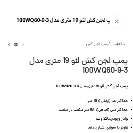
بزرگنمایی تصویر
خانه
/
پمپ
/
پمپ لجن کش
پمپ لجن کش لئو 19 متری مدل
100WQ60-9-3
پمپ لجن کش لئو 19 متری مدل 100WQ60-9-3
حداکثر هد (ارتفاع): 19 متر
حداکثر دبی (آبدهی): 88 متر مکعب در ساعت
ولتاژ ورودی:220 ولت
فلوتر یا سوئیچ شناور: دارد