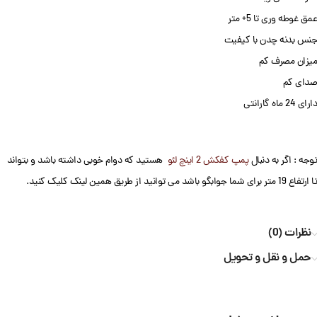
عمق غوطه وری تا 5+ متر
جنس بدنه چدن با کیفیت
میزان مصرف کم
صدای کم
دارای 24 ماه گارانتی
توجه : اگر به دنبال
پمپ کفکش 2 اینچ لئو
هستید که دوام خوبی داشته باشد و بتواند
تا ارتفاع 19 متر برای شما جوابگو باشد می توانید از طریق همین لینک کلیک کنید.
نظرات (0)
حمل و نقل و تحویل