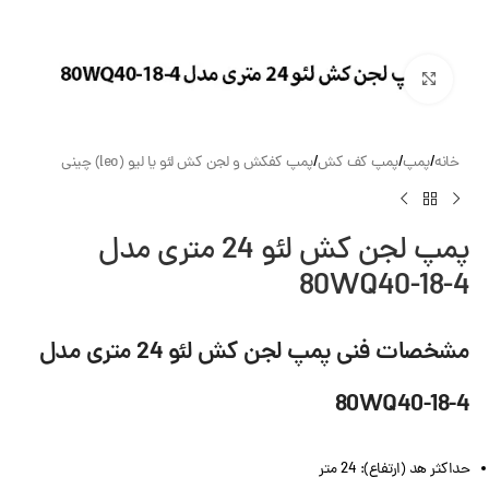
بزرگنمایی تصویر
خانه
/
پمپ
/
پمپ کف کش
/
پمپ کفکش و لجن کش لئو یا لیو (leo) چینی
پمپ لجن کش لئو 24 متری مدل
80WQ40-18-4
مشخصات فنی پمپ لجن کش لئو 24 متری مدل
80WQ40-18-4
حداکثر هد (ارتفاع): 24 متر