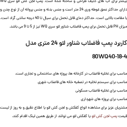
بیشتر برای آب های کثیف طراحی و ساخته شده است. پمپ لجن کش لئو سری WQ
دارای حداکثر عمق غوطه وری 24 متر است و جنس بدنه و جنس پروانه آن از نوع چدن و
با مقامت بالایی است. حداکثر دمای قابل تحمل برای سیال تا 40 درجه سانتی گراد است.
میزان PH قابل تحمل برای پمپ فاضلاب شناور لئو سری WQ نیز از 5 تا 9 می باشد.
کاربرد پمپ فاضلاب شناور لئو 24 متری مدل
80WQ40-18-4
مناسب برای تخلیه فاضلاب در کارخانه ها، پروژه های ساختمانی و تجاری است.
مناسب برای سیستم تخلیه در تصفیه خانه های فاضلاب شهری
مناسب برای تخلیه فاضلاب مسکونی
مناسب برای پروژه های شهرداری
مشتریان عزیز برای مشاهده انواع کفکش و لجن کش لئو یا اطلاع دقیق و به روز از لیست
قیمت
پمپ لجن کش لئو
یا کفکش لئو می توانند از طریق همین لینک اقدام کنند.