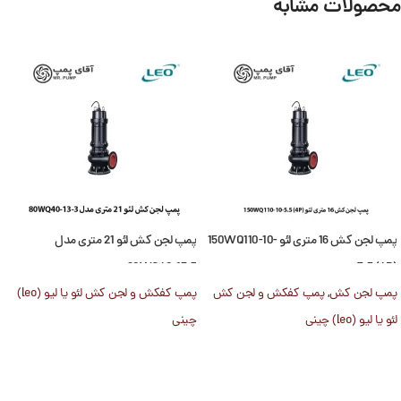
محصولات مشابه
پمپ لجن کش 16 متری لئو 150WQ110-10-
پمپ لجن کش لئو 21 متری مدل
80WQ40-13-3
7.5 (4P)
پمپ لجن کش
,
پمپ کفکش و لجن کش
پمپ کفکش و لجن کش لئو یا لیو (leo)
لئو یا لیو (leo) چینی
چینی