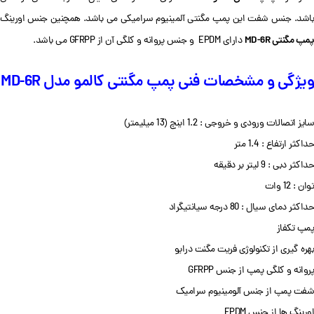
باشد. جنس شفت این پمپ مگنتی آلمینیوم سرامیکی می باشد. همچنین جنس اورینگ
پمپ مگنتی MD-6R
دارای EPDM و جنس پروانه و کلگی آن از GFRPP می باشد.
ویژگی و مشخصات فنی پمپ مگنتی کالمو مدل MD-6R
سایز اتصالات ورودی و خروجی : 1.2 اینچ (13 میلیمتر)
حداکثر ارتفاع : 1.4 متر
حداکثر دبی : 9 لیتر بر دقیقه
توان : 12 وات
حداکثر دمای سیال : 80 درجه سیانتیگراد
پمپ تکفاز
بهره گیری از تکنولوژی فریت مگنت درایو
پروانه و کلگی پمپ از جنس GFRPP
شفت پمپ از جنس آلومینیوم سرامیک
اورینگ ها از جنس EPDM