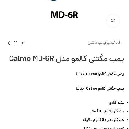
بزرگنمایی تصویر
خانه
/
پمپ
/
پمپ مگنتی
پمپ مگنتی کالمو مدل Calmo MD-6R
پمپ مگنتی کالمو Calmo ایتالیا
پمپ مگنتی کالمو Calmo ایتالیا
برند: کالمو
حداکثر ارتفاع : 1.4 متر
حداکثر دبی : 9 لیتر بر دقیقه
نوع برق مصرفی : پمپ تکفاز