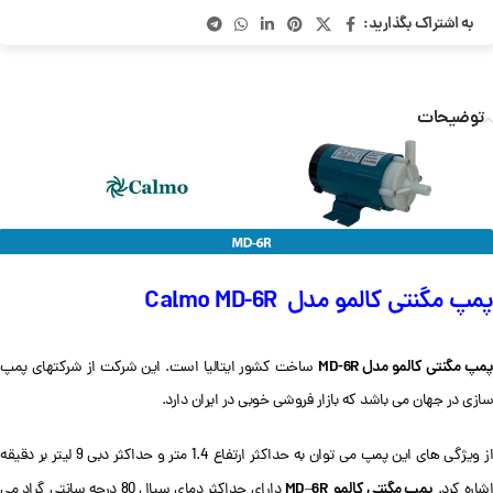
به اشتراک بگذارید:
توضیحات
پمپ مگنتی کالمو مدل Calmo MD-6R
مپ مگنتی کالمو مدل MD-6R
ساخت کشور ایتالیا است. این شرکت از شرکتهای پمپ
سازی در جهان می باشد که بازار فروشی خوبی در ایران دارد.
از ویژگی های این پمپ می توان به حداکثر ارتفاع 1.4 متر و حداکثر دبی 9 لیتر بر دقیقه
پمپ مگنتی کالمو MD
6R
شاره کرد.
–
دارای حداکثر دمای سیال 80 درجه سانتی گراد می