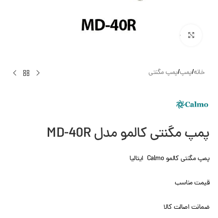
بزرگنمایی تصویر
خانه
/
پمپ
/
پمپ مگنتی
پمپ مگنتی کالمو مدل MD-40R
پمپ مگنتی کالمو Calmo ایتالیا
قیمت مناسب
ضمانت اصالت کالا