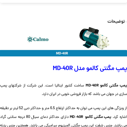
توضیحات
پمپ مگنتی کالمو مدل MD-40R
مپ مگنتی کالمو
MD-40R
ساخت کشور ایتالیا است. این شرکت از شرکتهای پمپ
سازی در جهان می باشد که بازار فروشی خوبی در ایران دارد.
از ویژگی های این پمپ می توان به حداکثر ارتفاع 6.5 متر و حداکثر دبی 52 لیتر بر دقیقه
پمپ مگنتی کالمو MD
40R
شاره کرد.
–
دارای حداکثر دمای سیال 80 درجه سانتی گراد
می باشد. جنس شفت این پمپ مگنتی آلمینیوم سرامیکی می باشد. همچنین جنس بدنه