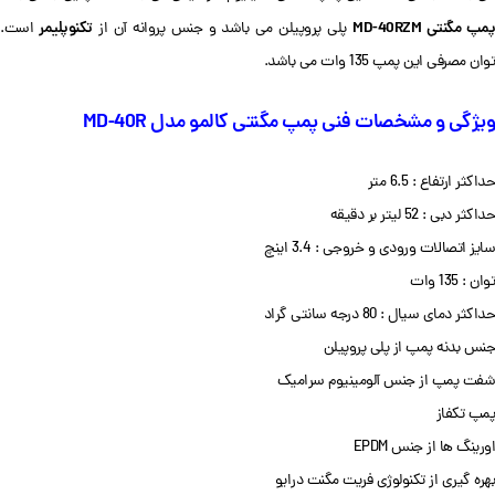
مپ مگنتی MD-40RZM
تکنوپلیمر
پلی پروپیلن می باشد و جنس پروانه آن از
است.
توان مصرفی این پمپ 135 وات می باشد.
ویژگی و مشخصات فنی پمپ مگنتی کالمو مدل MD-40R
حداکثر ارتفاع : 6.5 متر
حداکثر دبی : 52 لیتر بر دقیقه
سایز اتصالات ورودی و خروجی : 3.4 اینچ
توان : 135 وات
حداکثر دمای سیال : 80 درجه سانتی گراد
جنس بدنه پمپ از پلی پروپیلن
شفت پمپ از جنس آلومینیوم سرامیک
پمپ تکفاز
اورینگ ها از جنس EPDM
بهره گیری از تکنولوژی فریت مگنت درایو