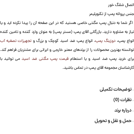
اتصال شلنگ خور
جنس پروانه پمپ از تکنوپلیمر
اگر شما به دنبال پمپ مگنتی خاصی هستید که در این صفحه آن را پیدا نکرده اید و یا
نیاز به مشاوره دارید. بازرگانی آقای پمپ (مستر پمپ) به عنوان وارد کننده و تامین کننده
نواع پمپ،
دوزینگ پمپ
، انواع پمپ ضد اسید کوچک و بزرگ و
تجهیزات تصفیه آب
توانسته بهترین محصولات را از برندهای معتبر خارجی و ایرانی برای مشتریان فراهم کند.
رای خرید پمپ ضد اسید و یا استعلام
قیمت پمپ مگنتی ضد اسید
می توانید با
کارشناسان مجموعه آقای پمپ در تماس باشید.
توضیحات تکمیلی
نظرات (0)
درباره برند
حمل و نقل و تحویل