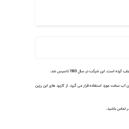
تقابل 7٪ می باشد. این رزین برای نرم کردن آب سخت مورد استفاده قرار می گیرد. از کاربرد های این رزین
در تماس باشید.