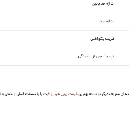
اندازه حد پایین
اندازه موثر
ضریب یکنواختی
کروییت پس از ساییدگی
رندهای معروف دیگر توانسته بهترین
قیمت رزین هیدرولایت
را با ضمانت اصلی و معتبر با 