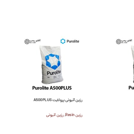
رزین آنیونی پرولایت A500PLUS
رزین Resin
,
رزین آنیونی