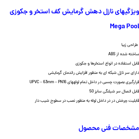
ویژگی‎های نازل دهش گرمایش کف استخر و جکوزی
Mega Pool
طراحی زیبا
ساخته شده از ABS
قابل استفاده در انواع استخرها و جکوزی
دارای سر نازل شبکه ای به منظور افزایش راندمان گرمایشی
قرارگیری بصورت چسبی در داخل تمام لوله‎های UPVC – 63mm – PN16
قابل اتصال سر شیلنگی سایز 50
قابلیت چرخش در در داخل لوله به منظور نصب در سطوح شیب دار
مشخصات فنی محصول