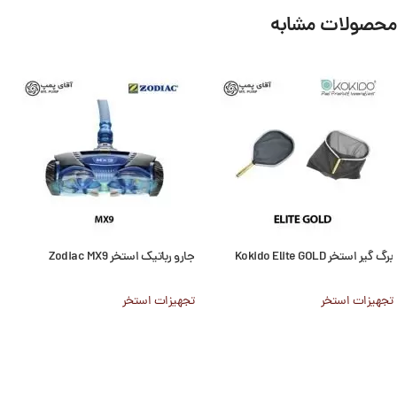
محصولات مشابه
برگ گیر استخر Kokido Elite GOLD
جارو رباتیک استخر Zodiac MX9
تجهیزات استخر
تجهیزات استخر