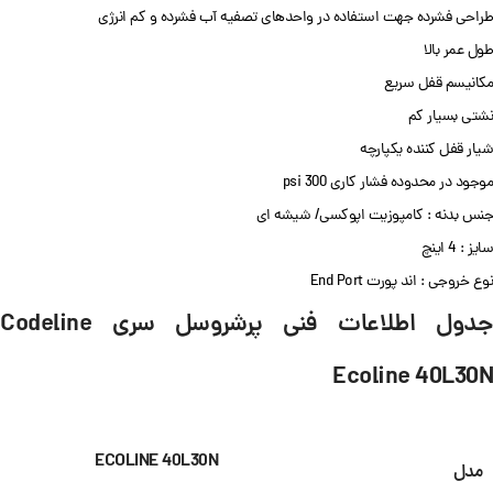
طراحی فشرده جهت استفاده در واحدهای تصفیه آب فشرده و کم انرژی
طول عمر بالا
مکانیسم قفل سریع
نشتی بسیار کم
شیار قفل کننده یکپارچه
موجود در محدوده فشار کاری 300 psi
جنس بدنه : کامپوزیت اپوکسی/ شیشه ای
سایز : 4 اینچ
نوع خروجی : اند پورت End Port
جدول اطلاعات فنی پرشروسل سری Codeline
Ecoline 40L30N
ECOLINE 40L30N
مدل