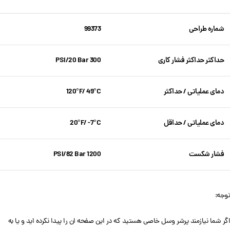
شماره طراحی
99373
حداکثر حداکثر فشار کاری
300 PSI/20 Bar
دمای عملیاتی / حداکثر
120°F/ 49°C
دمای عملیاتی / حداقل
20°F/ -7°C
فشار شکست
1200 PSI/82 Bar
توجه:
اگر شما نیازمند پرشر وسل خاصی هستید که در این صفحه ان را پیدا نکرده اید و یا به