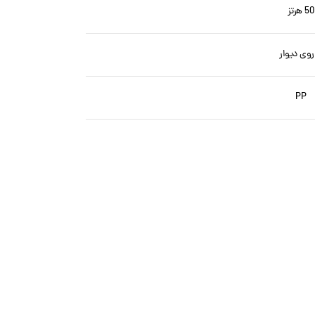
50 هرتز
 روی دیوار
PP