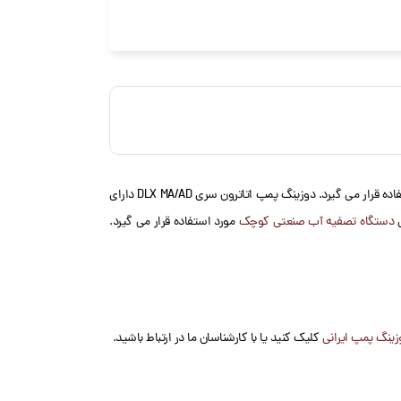
بیشتر به منظور تزریق دقیق کلر به آب استخر، تزریق آنتی اسکالانت و ضدرسوب ها، مواد شیمیایی مورد استفاده قرار می گیرد. دوزینگ پمپ اتاترون سری DLX MA/AD دارای
دستگاه تصفیه آب صنعتی کوچک
مورد استفاده قرار می گیرد.
زینگ پمپ ایرانی
کلیک کنید یا با کارشناسان ما در ارتباط باشید.