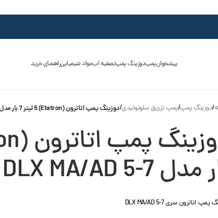
پیشخوان
پمپ
دوزینگ پمپ
تصفیه آب
مواد شیمیایی
راهنمای خرید
ه
/
دوزینگ پمپ
/
پمپ تزریق سلونوئیدی
/
دوزینگ پمپ اتاترون (Etatron) 5 لیتر 7 بار مدل DLX MA/AD 5-7
مدل DLX MA/AD 5-7
پمپ اتاترون سری DLX MA/AD 5-7