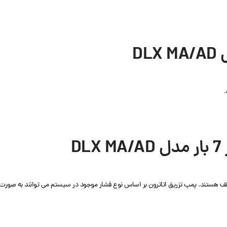
لف هستند. پمپ تزریق اتاترون بر اساس نوع فشار موجود در سیستم می توانند به صورت 