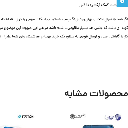
تلگرام
فشار برگشت کمک آبکشی: تا 3 بار
گر شما به دنبال انتخاب بهترین دوزینگ پمپ هستید باید نکات مهمی را در زمینه انتخا
ونه ای باشد که جنس هد بسیار مقاومی داشته باشد در غیر این صورت این موضوع می 
کلر با گارانتی اصلی و ارسال فوری، به منظور یک خرید بهینه و هوشمند، برای شما عزیزان ا
محصولات مشابه