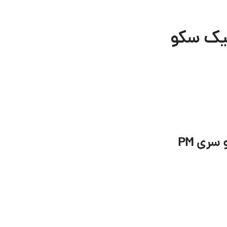
تیک سکو
ری PM