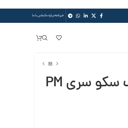
خبرنامه
درباره ما
تماس با ما
سکو سری PM