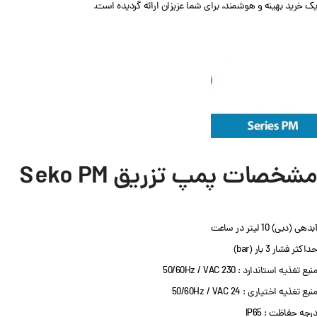
یک خرید بهینه و هوشمند، برای شما عزیزان ارائه گردیده است.
مشخصات پمپ تزریق Seko PM
آبدهی (دبی) 10 لیتر در ساعت
حداکثر فشار 3 بار (bar)
منبع تغذیه استاندارد : 230 50/60Hz / VAC
منبع تغذیه اختیاری : 24 50/60Hz / VAC
درجه حفاظت : IP65