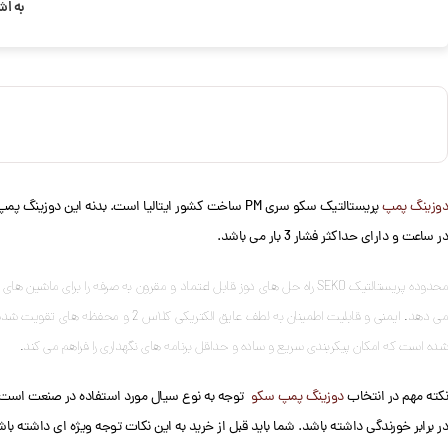
به اش
دوزینگ پمپ
در ساعت و دارای حداکثر فشار 3 بار می باشد.
محدوده پریستالتیک SEKO راه حل های دوز قابل اعتماد و مقرون به صرفه 
شده است که امکان پیکربندی سریع و ساده و حداقل برنامه های نگهداری را فراهم می کند.
نکته مهم در انتخاب
دوزینگ پمپ سکو
توجه به نوع سیال مورد استفاده در صنعت است. به
در برابر خورندگی داشته باشد. شما باید قبل از خرید به این نکات توجه ویژه ای داشته