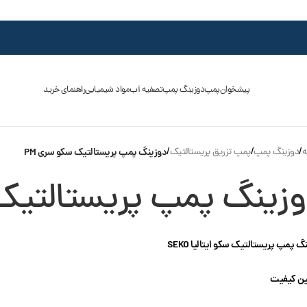
پیشخوان
پمپ
دوزینگ پمپ
تصفیه آب
مواد شیمیایی
راهنمای خرید
ه
/
دوزینگ پمپ
/
پمپ تزریق پریستالتیک
/
دوزینگ پمپ پریستالتیک سکو سری PM
زینگ پمپ پریستالتیک 
گ پمپ پریستالتیک سکو ایتالیا SEKO
ن کیفیت