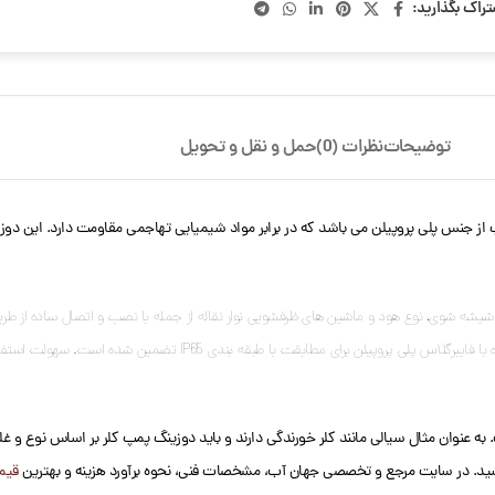
تراک بگذارید:
توضیحات
نظرات (0)
حمل و نقل و تحویل
را برای ماشین های شیشه شوی، نوع هود و ماشین های ظرفشویی نوار نقاله از جمله با نصب و اتصال ساده
می دهد. ایمنی و قابلیت اطمینان به لطف عایق الکتریکی کلاس 2 و محفظه های تق
 عنوان مثال سیالی مانند کلر خورندگی دارند و باید دوزینگ پمپ کلر بر اساس نوع و غلظ
 باشید. در سایت مرجع و تخصصی جهان آب، مشخصات فنی، نحوه برآورد هزینه و بهترین
قیم