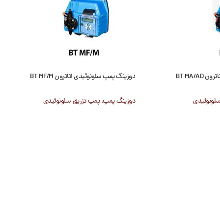
BT MA/A
دوزینگ پمپ سلونوئیدی اتاترون BT MF/M
سلونوئیدی
دوزینگ پمپ
,
پمپ تزریق سلونوئیدی