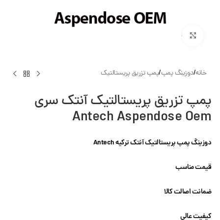
بزرگنمایی تصویر
خانه
/
دوزینگ پمپ
/
پمپ تزریق پریستالتیک
پمپ تزریق پریستالتیک آنتک سری
Antech Aspendose Oem
دوزینگ پمپ پریستالتیک آنتک ترکیه
Antech
قیمت مناسب
ضمانت اصالت کالا
کیفیت عالی