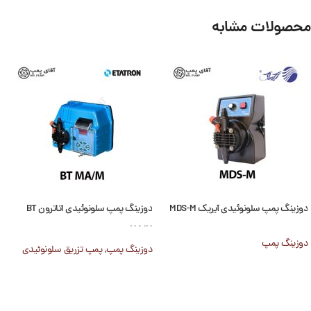
محصولات مشابه
دوزینگ پمپ سلونوئیدی آیریک MDS-M
دوزینگ پمپ سلونوئیدی اتاترون BT
MA/M
دوزینگ پمپ
دوزینگ پمپ
,
پمپ تزریق سلونوئیدی