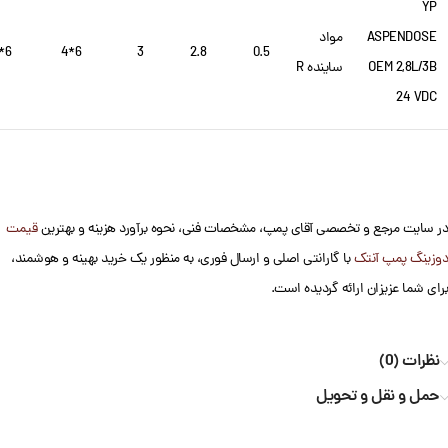
YP
ASPENDOSE
مواد
6*4
6*4
3
2.8
0.5
OEM 2,8L/3B
ساینده R
24 VDC
در سایت مرجع و تخصصی آقای پمپ، مشخصات فنی، نحوه برآورد هزینه و بهترین
قیمت
دوزینگ پمپ آنتک
با گارانتی اصلی و ارسال فوری، به منظور یک خرید بهینه و هوشمند،
برای شما عزیزان ارائه گردیده است.
نظرات (0)
حمل و نقل و تحویل