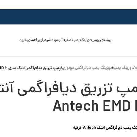
پیشخوان
پمپ
دوزینگ پمپ
تصفیه آب
مواد شیمیایی
راهنمای خرید
ه
/
دوزینگ پمپ
/
دوزینگ پمپ دیافراگمی موتوری
/
پمپ تزریق دیافراگمی آنتک سری Antech EMD M
پ تزریق دیافراگمی آن
Antech EMD 
گ پمپ دیافراگمی آنتک Antech
ترکیه