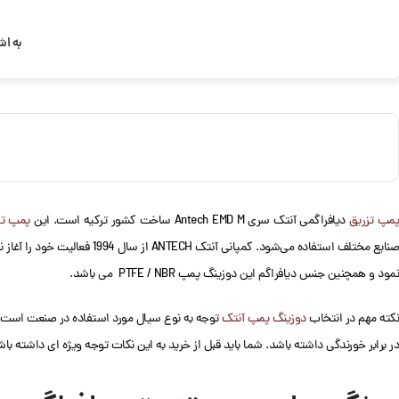
به اش
مپ تزریق
دیافراگمی آنتک سری Antech EMD M ساخت کشور ترکیه است. این
پمپ تز
صنایع مختلف استفاده می‌شود.
نمود و همچنین جنس دیافراگم این دوزینگ پمپ PTFE / NBR می باشد.
نکته مهم در انتخاب
دوزینگ پمپ آنتک
توجه به نوع سیال مورد استفاده در صنعت است. به
در برابر خورندگی داشته باشد. شما باید قبل از خرید به این نکات توجه ویژه ای داشته باش