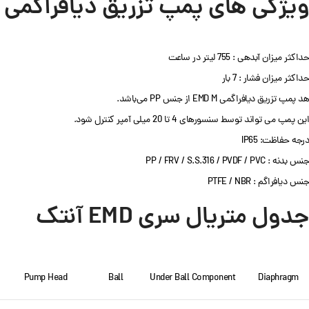
ویژگی های پمپ تزریق دیافراگمی آنتک سری 
حداکثر میزان آبدهی : 755 لیتر در ساعت
حداکثر میزان فشار : 7 بار
هد پمپ تزریق دیافراگمی EMD M از جنس PP می‌باشد.
این پمپ می تواند توسط سنسورهای 4 تا 20 میلی آمپر کنترل شود.
درجه حفاظت: IP65
جنس بدنه : PP / FRV / S.S.316 / PVDF / PVC
جنس دیافراگم : PTFE / NBR
جدول متریال سری EMD آنتک
de
Pump Head
Ball
Under Ball Component
Diaphragm