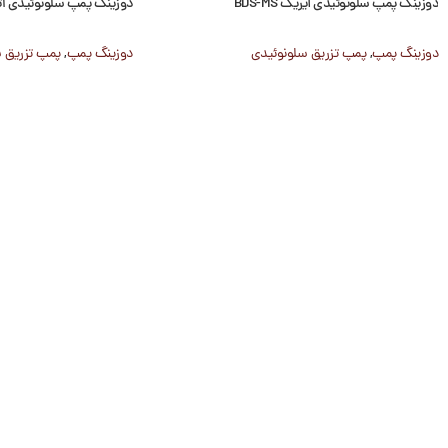
دوزینگ پمپ سلونوئیدی آیریک BDS-MS
دوزینگ پمپ سلونوئیدی اتاترون 
دوزینگ پمپ
,
پمپ تزریق سلونوئیدی
دوزینگ پمپ
,
پمپ تزریق 