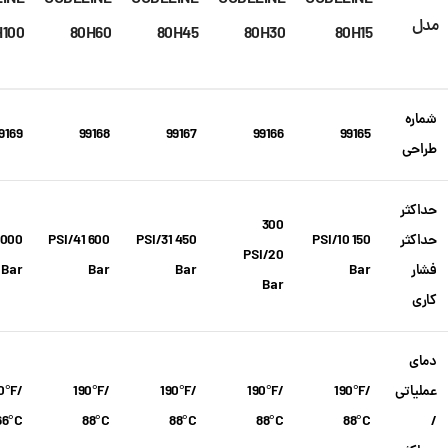
INE
CODELINE
CODELINE
CODELINE
CODELINE
مدل
H100
80H60
80H45
80H30
80H15
شماره
9169
99168
99167
99166
99165
طراحی
حداکثر
300
حداکثر
150 PSI/10
450 PSI/31
600 PSI/41
1000
PSI/20
فشار
Bar
Bar
Bar
 Bar
Bar
کاری
دمای
عملیاتی
190°F/
190°F/
190°F/
190°F/
0°F/
66°C
88°C
88°C
88°C
88°C
/