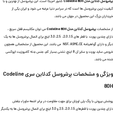
پرشروسل کدلاین مدل Codeline 80H
کشور آمریکا است. این پرشروسل از بهترین و با
کیفیت ترین پرشروسل ها است که در سراسر دنیا عرضه می شود و ایران یکی از
خریداران بزرگ این محصول در جهان می باشد.
پرشروسل کدلاین مدل Codeline 80H
از مشخصات
می توان مکانیسم قفل سریع ،
دارای چندین پورت با قطر های 1.5، 2.0، 2.5، 3.0 اینچ برای اتصال پرشروسل ها به یک
دیگر و دارای گواهینامه NSF، ASME،CE می باشد. این محصول از مشخصاتی همچون
خروجی ساید پورت و سایز آن 8 اینچ، نشتی بسیار کم، جنس بدنه کامپوزیت اپوکسی
شده می باشد.
ویژگی و مشخصات پرشروسل کدلاین سری Codeline
80H
پوشش بیرونی با رنگ پلی اورتان براق جهت مقاومت در برابر اشعه ماوراء بنفش
دارای چندین پورت با قطرهای 1.5، 2.0، 2.5 و 3.0 اینچ برای اتصال پرشروسل ها به یکدیگر