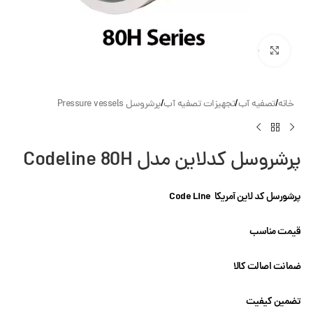
بزرگنمایی تصویر
خانه
/
تصفیه آب
/
تجهیزات تصفیه آب
/
پرشروسل Pressure vessels
پرشروسل کدلاین مدل Codeline 80H
پرشورسل کد لاین آمریکا Code Line
قیمت مناسب
ضمانت اصالت کالا
تضمین کیفیت