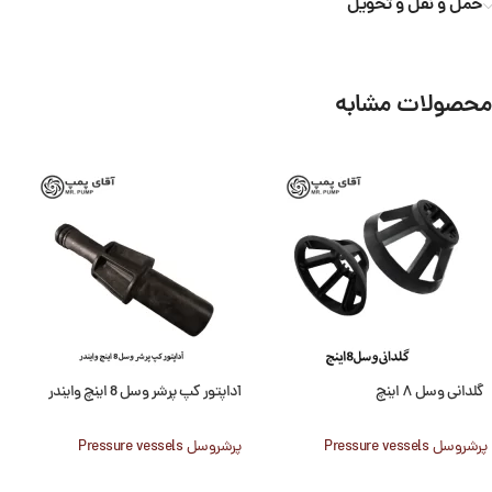
حمل و نقل و تحویل
محصولات مشابه
گلدانی وسل ۸ اینچ
آداپتور کپ پرشر وسل 8 اینچ وایندر
پرشروسل Pressure vessels
پرشروسل Pressure vessels