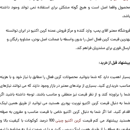
محصول واقعا اصل است و هیچ گونه مشکلی برای استفاده نمی تواند وجود داشته
باشد.
فروشگاه معتبر آقای پمپ وارد کننده و مرکز فروش عمده کربن اکتیو در ایران توانسته
بهترین قیمت کربن فعال اصل را بدون واسطه با ضمانت اصل بودن، مشاوره رایگان و
ارسال فوری برای مشتریان فراهم کند.
پیشنهاد قبل از خرید:
بسیار اهمیت دارد که شما بتوانید محصولات کربن فعال را مطابق با نیاز خود و با هزینه
مناسب خریداری کنید. بسیاری از برندهای معتبر در بازار وجود دارند که می توانند نیازهای
شما را براورده کنند و از نظر قیمت نیز منطقی و مناسب باشند. توجه داشته باشید اگر
شما به دنبال قیمت کربن اکتیو نوریت پودری هستید می توانید از طریق همین لینک
اقدام کنید. اما اگر شما به دنبال کربن اکتیو خاص با قیمت مناسب و مقرون به صرفه
ستید پیشنهاد می کنم قیمت
کربن اکتیو چینی
100 درصد کوکونات با کیفیت بالا و
مقرون به صرفه را از طریق همین لینک بررسی کنید و یا در صورت نیاز به مشاوره با تیم