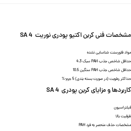
مشخصات فنی کربن اکتیو پودری نوریت SA 4
مواد فلورسنت شناسایی نشده
حداقل شاخص جذب PAH سبک 4.3
حداقل شاخص جذب PAH سنگین 10.5
حداکثر رطوبت (در صورت بسته بندی) 5 جرم-%
کاربردها و مزایای کربن پودری SA 4
فیلتراسیون
ظرفیت بالا
مشخصات حذف منحصر به فرد PAH