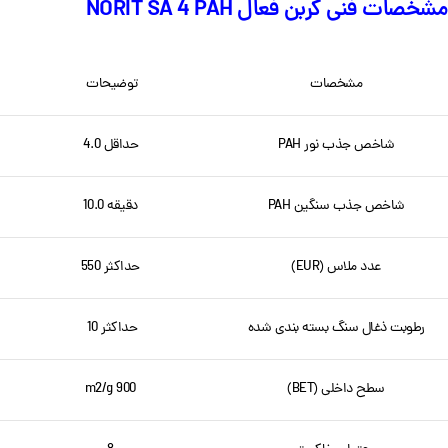
مشخصات فنی کربن فعال NORIT SA 4 PAH
مشخصات
توضیحات
شاخص جذب نور PAH
حداقل 4.0
شاخص جذب سنگین PAH
دقیقه 10.0
عدد ملاس (EUR)
حداکثر 550
رطوبت ذغال سنگ بسته بندی شده
حداکثر 10
سطح داخلی (BET)
900 m2/g