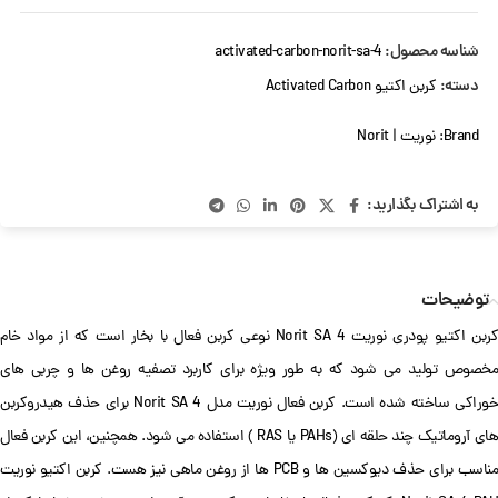
شناسه محصول:
activated-carbon-norit-sa-4
دسته:
کربن اکتیو Activated Carbon
Brand:
نوریت | Norit
به اشتراک بگذارید:
توضیحات
کربن اکتیو پودری نوریت Norit SA 4 نوعی کربن فعال با بخار است که از مواد خام
مخصوص تولید می شود که به طور ویژه برای کاربرد تصفیه روغن ها و چربی های
خوراکی ساخته شده است. کربن فعال نوریت مدل Norit SA 4 برای حذف هیدروکربن
های آروماتیک چند حلقه ای (PAHs یا RAS ) استفاده می شود. همچنین، این کربن فعال
مناسب برای حذف دیوکسین ها و PCB ها از روغن ماهی نیز هست. کربن اکتیو نوریت