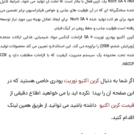
Norit SA 4 PAH یک کربن فعال با بخار است که تحت آن تولید می شود. شرایط کنترل
شده سختگیرانه ای که در آن ظرفیت های جذبی و خواص فیلتراسیون برابر تضمین می
شود برای هر لات تولید شده Norit SA 4 برای ایجاد تعادل بهینه بین مورد نیاز توسعه
یافته است.ظرفیت جذب و حفظ روغن در کیک فیلتر.
کربن اکتیو پودری نوریت SA 4 الزامات کدکس مواد شیمیایی غذایی ایالات متحده
(ویرایش ششم، 2008) را برآورده می کند. این استاندادرد تعیین می کند محصولات تولید
شده تحت محدوده یک سیستم مدیریت کیفیت که با الزامات مطابقت دارد و CDX
HACCP.
اگر شما به دنبال
کربن اکتیو نوریت
پودری خاصی هستید که در
این صفحه آن را پیدا نکرده اید یا می خواهید اطلاع دقیقی از
قیمت کربن اکتیو
داشته باشید می توانید از طریق همین لینک
اقدام کنید.