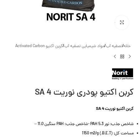
بزرگنمایی تصویر
خانه
/
تصفیه آب
/
مواد شیمیایی تصفیه آب
/
کربن اکتیو Activated Carbon
کربن اکتیو پودری نوریت SA 4
کربن اکتیو نوریت SA 4
شاخص جذب: نور PAH 5.3 -شاخص جذب: PAH سنگین 11.0 –
مساحت کل: (B.E.T.) 1150 m2/g