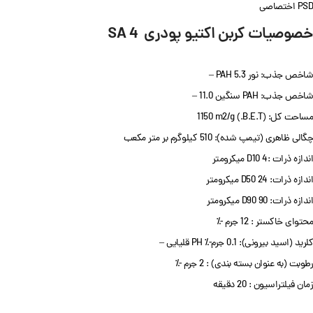
PSD اختصاصی
خصوصیات کربن اکتیو پودری SA 4
شاخص جذب: نور PAH 5.3 –
شاخص جذب: PAH سنگین 11.0 –
مساحت کل: (B.E.T.) 1150 m2/g
چگالی ظاهری (تیمپ شده): 510 کیلوگرم بر متر مکعب
اندازه ذرات :D10 4 میکرومتر
اندازه ذرات: D50 24 میکرومتر
اندازه ذرات: D90 90 میکرومتر
محتوای خاکستر : 12 جرم -٪
کلرید (اسید بیرونی): 0.1 جرم-٪ PH قلیایی –
رطوبت (به عنوان بسته بندی) : 2 جرم -٪
زمان فیلتراسیون : 20 دقیقه