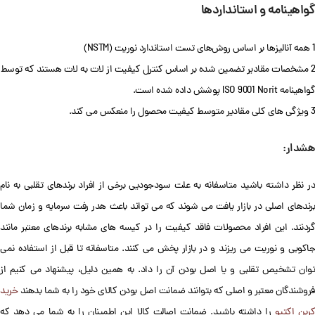
گواهینامه و استانداردها
1 همه آنالیزها بر اساس روش‌های تست استاندارد نوریت (NSTM)
2 مشخصات مقادیر تضمین شده بر اساس کنترل کیفیت از لات به لات هستند که توسط
گواهینامه ISO 9001 Norit پوشش داده شده است.
3 ویژگی های کلی مقادیر متوسط کیفیت محصول را منعکس می کند.
هشدار:
در نظر داشته باشید متاسفانه به علت سودجودیی برخی از افراد برندهای تقلبی به نام
برندهای اصلی در بازار یافت می شوند که می تواند باعث هدر رفت سرمایه و زمان شما
گردنند. این افراد محصولات فاقد کیفیت را در کیسه های مشابه برندهای معتبر مانند
جاکوبی و نوریت می ریزند و در بازار پخش می کنند. متاسفانه تا قبل از استفاده نمی
توان تشخیص تقلبی و یا اصل بودن آن را داد. به همین دلیل، پیشنهاد می کنیم از
فروشندگان معتبر و اصلی که بتوانند ضمانت اصل بودن کالای خود را به شما بدهند
خرید
ربن اکتیو
را داشته باشید. ضمانت اصالت کالا این اطمینان را به شما می دهد که