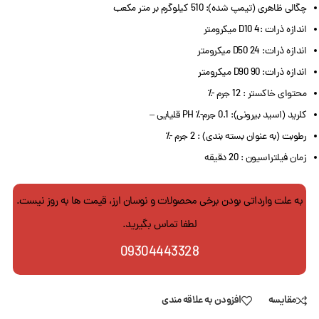
چگالی ظاهری (تیمپ شده): 510 کیلوگرم بر متر مکعب
اندازه ذرات :D10 4 میکرومتر
اندازه ذرات: D50 24 میکرومتر
اندازه ذرات: D90 90 میکرومتر
محتوای خاکستر : 12 جرم -٪
کلرید (اسید بیرونی): 0.1 جرم-٪ PH قلیایی –
رطوبت (به عنوان بسته بندی) : 2 جرم -٪
زمان فیلتراسیون : 20 دقیقه
به علت وارداتی بودن برخی محصولات و نوسان ارز، قیمت ها به روز نیست.
لطفا تماس بگیرید.
09304443328
مقایسه
افزودن به علاقه مندی