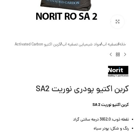
بزرگنمایی تصویر
خانه
/
تصفیه آب
/
مواد شیمیایی تصفیه آب
/
کربن اکتیو Activated Carbon
کربن اکتیو پودری نوریت SA2
کربن اکتیو نوریت SA 2
نقطه ذوب: 3652.0 درجه سانتی گراد
رنگ و شکل: پودر سیاه