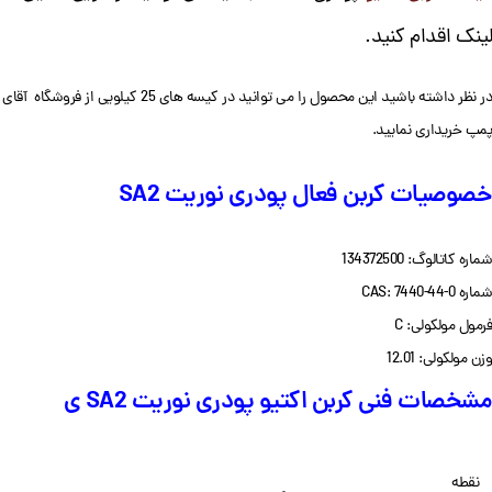
لینک اقدام کنید.
در نظر داشته باشید این محصول را می توانید در کیسه های 25 کیلویی از فروشگاه آقای
پمپ خریداری نمایید.
خصوصیات کربن فعال پودری نوریت SA2
شماره کاتالوگ: 134372500
شماره CAS: 7440-44-0
فرمول مولکولی: C
وزن مولکولی: 12.01
مشخصات فنی کربن اکتیو پودری نوریت SA2 ی
نقطه