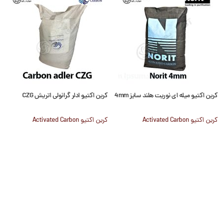
کربن اکتیو میله ای نوریت هلند سایز 4mm
کربن اکتیو ادلر گرانولی اتریش CZG
کربن اکتیو Activated Carbon
کربن اکتیو Activated Carbon