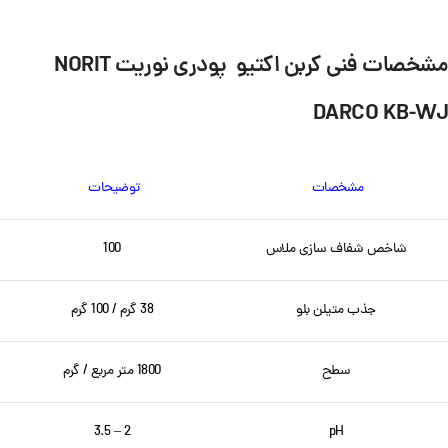
مشخصات فنی کربن اکتیو پودری نوریت NORIT
DARCO KB-WJ
مشخصات
توضیحات
شاخص شفاف سازی ملاس
100
جذب متیلن بلو
38 گرم / 100 گرم
سطح
1800 متر مربع / گرم
2 – 3.5
pH