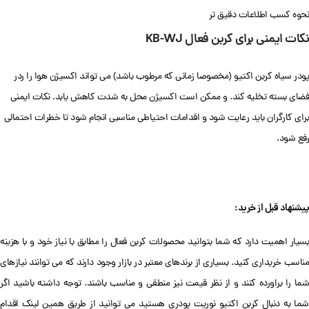
نحوه کسب اطلاعات دقیق تر
نکات ایمنی برای کربن فعال KB-WJ
پودر سیاه کربن اکتیو (مخصوصا زمانی که مرطوب باشد) می تواند اکسیژن هوا را ردر
فضای بسته تخلیه کند. و ممکن است اکسیژن محل به شدت کاهش یابد. نکات ایمنی
برای کارگران باید رعایت شود و اقدامات احتیاطی مناسبی انجام شود تا خطرات احتمالی
رفع شود.
پیشنهاد قبل از خرید:
بسیار اهمیت دارد که شما بتوانید محصولات کربن فعال را مطابق با نیاز خود و با هزینه
مناسب خریداری کنید. بسیاری از برندهای معتبر در بازار وجود دارند که می توانند نیازهای
شما را براورده کنند و از نظر قیمت نیز منطقی و مناسب باشند. توجه داشته باشید اگر
شما به دنبال کربن اکتیو نوریت پودری هستید می توانید از طریق همین لینک اقدام