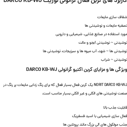
کاربرد های کربن فعال گرانولی نوریت DARCO KB-WJ
شفاف سازی مایعات
تصفیه مایعات و نوشیدنی ها
مورد استفاده در صنایع غذایی، شیمیایی و دارویی
نوشیدنی ~ نوشیدنی آبجو و مالت
نوشیدنی ها ~ شهد، آب میوه ها و سبزیجات، نوشیدنی ها
نوشیدنی ~ شراب
ویژگی ها و مزایای کربن اکتیو گرانولی DARCO KB-WJ
NORIT DARCO KB-WJ یک کربن فعال بسیار فعال که برای رنگ زدایی مایعات پر رنگ در
صنعت نوشیدنی های الکلی و غیر الکلی بسیار مناسب است.
قابلیت جذب بالا
فعال سازی شیمیایی با اسید فسفریک
جذب مولکول های آلی بزرگ مانند پروتئین ها