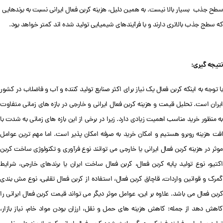
سطح جذب بسیار بالا نیست. به همین دلیل، هزینه کربن فعال ایرانی نسبت به برندهایی
که سطج جذب بالاتری دارند و با فرآیندهای شیمیایی تولید شده اند کمتر خواهد بود.
نتیجه گیری:
با توجه به اینکه کربن فعال یک نیاز برای اکثر صنایع تولید کننده و آب و فاضلاب در کشور
ایران است. تحلیل قیمت و هزینه کربن فعال ایرانی و خارجی در بازه های زمانی متفاوت
به منظور خرید مناسب اهمیت زیادی دارد. زیرا در برخی از این بازه های زمانی به شدت با
افت هزینه روبرو هستیم و امکان خرید به صرفه امکان پذیر است. اما مهم ترین عوامل
موثر در هزینه کربن فعال ایرانی یا خارجی می توانند نوع فرآوری و تکنولوژی ساخت کربن
اکتیو، نوع تولید پایه کربن فعال، کربن فعال ساخت ایران یا برندهای خارجی، شرایط
گمرک و قوانین واردات، قاچاق کربن فعال، استفاده از کربن فعال تقلبی، نوع مش بندی
کربن فعال می باشد. علاوه بر این، عوامل موثر دیگر می تواند قیمت کربن فعال ایرانی را
کاهش دهد از جمله: کاهش هزینه های حمل و نقل، ارزان بودن مواد خام، نیاز بازار،