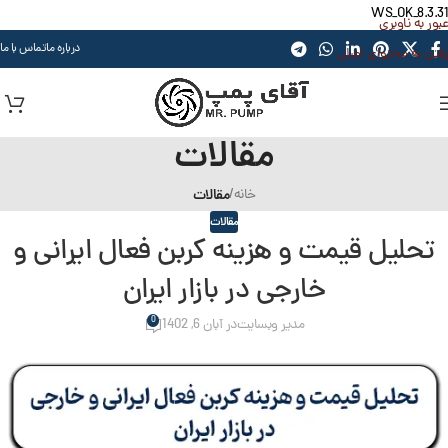
WS_OK_8.3.31
عبور به ناوبری
درباره ما
تماس با ما
رفتن به محتوای اصلی
مقالات
خانه
/
مقالات
مقالات
تحلیل قیمت و هزینه کربن فعال ایرانی و
خارجی در بازار ایران
0
مدیر وبسایت
در آبان 6, 1402