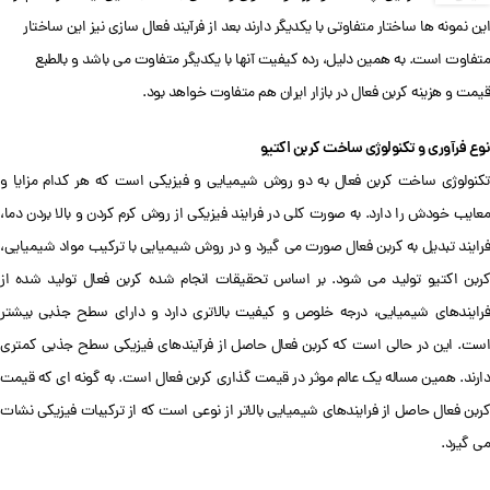
این نمونه ها ساختار متفاوتی با یکدیگر دارند بعد از فرآیند فعال سازی نیز این ساختار
متفاوت است. به همین دلیل، رده کیفیت آنها با یکدیگر متفاوت می باشد و بالطبع
قیمت و هزینه کربن فعال در بازار ایران هم متفاوت خواهد بود.
نوع فرآوری و تکنولوژی ساخت کربن اکتیو
تکنولوژی ساخت کربن فعال به دو روش شیمیایی و فیزیکی است که هر کدام مزایا و
معایب خودش را دارد. به صورت کلی در فرایند فیزیکی از روش کرم کردن و بالا بردن دما،
فرایند تبدیل به کربن فعال صورت می گیرد و در روش شیمیایی با ترکیب مواد شیمیایی،
کربن اکتیو تولید می شود. بر اساس تحقیقات انجام شده کربن فعال تولید شده از
فرایندهای شیمیایی، درجه خلوص و کیفیت بالاتری دارد و دارای سطح جذبی بیشتر
است. این در حالی است که کربن فعال حاصل از فرآیندهای فیزیکی سطح جذبی کمتری
دارند. همین مساله یک عالم موثر در قیمت گذاری کربن فعال است. به گونه ای که قیمت
کربن فعال حاصل از فرایندهای شیمیایی بالاتر از نوعی است که از ترکیبات فیزیکی نشات
می گیرد.