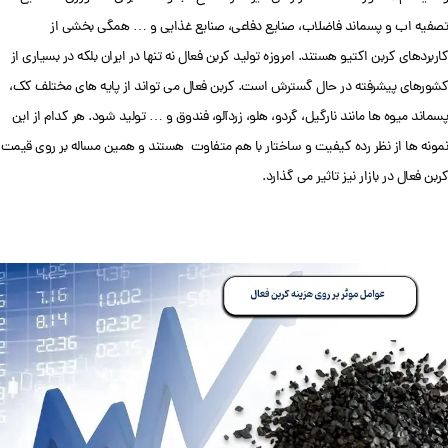
تصفیه اب و پسماند فاضلاب، صنایع دفاعی، صنایع غذایی و … همگی بخشی از
کاربردهای کربن اکتیو هستند. امروزه تولید کربن فعال نه تنها در ایران بلکه در بسیاری از
کشورهای پیشرفته در حال گسترش است. کربن فعال می تواند از پایه های مختلف کک،
پسماند میوه ها مانند نارگیل، گردو، هلو، زردآلو، فندوق و … تولید شود. هر کدام از این
نمونه ها از نظر رده کیفیت و ساختار با هم متفاوت هستند و همین مساله بر روی قیمت
کربن فعال در بازار نیز تاثیر می گذارد.