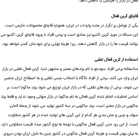
فعال در بازار را افزایش یا کاهش دهد.
قاچاق کربن فعال
یکی از عوامل پر تکرار در بحث واردات در ایران، همواره قاچاق محصولات خارجی است.
این مساله در مورد کربن اکتیو نیز صادق است و برخی افراد با ورود قاچاق کربن اکتیو می
توانند قیمت ها را در بازار کاهش دهند. زیرا هزینه نهایی برای خودشان کمتر خواهد بود.
استفاده از کربن فعال تقلبی
متاسفانه برخی افراد سودجو با نام برندهای معتبر و مشهور دنیا، کربن فعال تقلبی در بازار
ایران وارد می کنند. برخی از افراد ناآگاه با انتخاب جنس تقلبی و به اصطلاح ارزان متضرر
می شوند. برخی از برندهای تقلبی که در بازار ایران توزیع می شود برند جاکوبا است. بر
اساس تحقیات انجام شده کربن فعالی به نام جاکوبا در بازار جهانی وجود ندارد و فقط برند
جاکوبی در بازار معتبر است. برند جاکوبی در سه کشور تولید می شود از جمله آلمان،
سوئد و چین و مش بندی هر کدام از این کربن های تولید شده در هر کشور متفاوت
است. از این رو، حتی کربن فعال جاکوبی با توجه به نوع کشور مبدا، قیمت متفاوتی دارد.
به بیان بهتر، قیمت و هزینه کربن فعال جاکوبی در کشور چین به دلیل ارزان بودن نیروی