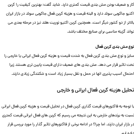
کار و ضعیف بودن مش بندی قیمت کمتری دارد. شاید گفت: بهترین کیفیت را کربن
اکتیو جاکوبی سوئد دارد و البته قیمت و هزینه کربن فعال جاکوبی سوئد در بازار ایران
بالاتر از دو کشور دیگر است. همچنین کربن اکتیو نوریت هلند نیز در مرحله بعدی می
تواند گزینه مناسبی برای صنایع مختلف باشد.
نوع مش بندی کربن فعال
سایز و نوع مش بندی کربن فعال به شدت قیمت و هزینه کربن فعال ایرانی یا خارجی را
تحت تاثیر قرار می دهد. مش بندی های ضعیف دارای قیمت پایین تری هستند زیرا
احتمال آسیب پذیری انها در حمل و نقل بسیار زیاد است و شکنندگی زیادی دارند.
تحلیل هزینه کربن فعال ایرانی و خارجی
با توجه به فاکتورهای قیمت گذاری کربن فعال در تحلیل قیمت و هزینه کربن فعال ایرانی
نسبت به برندهای خارجی به این نتیجه می رسیم که کربن های فعال ایرانی قیمت کمتری
در بازار ایران دارند. اما چرا؟ در ادامه برخی از فاکتورهای تاثیر گذار را مورد بررسی قرار
داده ایم.