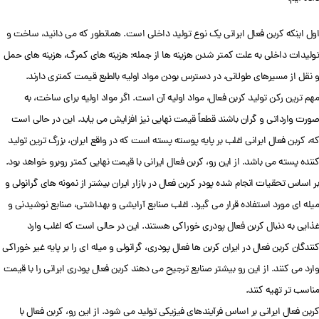
اول اینکه کربن فعال ایرانی یک نوع تولید داخلی است. همانطور که می دانید، ساخت و
تولیدات داخلی به علت کمتر شدن هزینه ها از جمله: هزینه های کمرگ، هزینه های حمل
و نقل از مسیرهای طولانی، در دسترس بودن مواد اولیه بالطبع قیمت کمتری دارند.
مهم ترین رکن تولید کربن فعال، مواد اولیه آن است. اگر مواد اولیه برای ساخت، به
صورت وارداتی و گران باشند قطعاً قیمت نهایی نیز افزایش می یابد. این در حالی است
که، کربن فعال ایرانی اغلب بر پایه پوسته پسته است که در واقع ایران، بزرگ ترین تولید
کننده پسته می باشد. از این رو، کربن فعال ایرانی با قیمت نهایی کمتر روبرو خواهد بود.
بر اساس تحقیات انجام شده پودر کربن فعال در بازار ایران بیشتر از نمونه های گرانولی و
میله ای مورد استفاده قرار می گیرد. اغلب صنایع آرایشی و بهداشتی، صنایع نوشیدنی و
غذایی به دنبال کربن فعال پودری خوراکی هستند. این در حالی است که اغلب وارد
کنندگان کربن فعال در ایران کربن ها فعال پودری، گرانولی و میله ای را بر پایه غیر خوراکی
وارد می کنند. از این رو بیشتر صنایع ترجیح می دهند کربن فعال پودری ایرانی را با قیمت
مناسب تر تهیه کنند.
کربن فعال ایرانی بر اساس فرآیندهای فیزیکی تولید می شود. از این رو، کربن فعال با