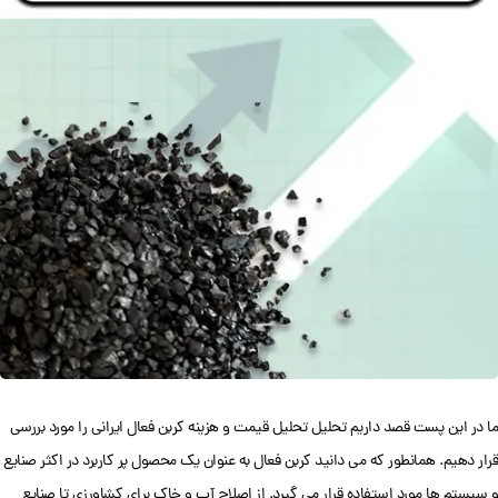
ما در این پست قصد داریم تحلیل تحلیل قیمت و هزینه کربن فعال ایرانی را مورد بررسی
قرار دهیم. همانطور که می دانید کربن فعال به عنوان یک محصول پر کاربرد در اکثر صنایع
و سیستم ها مورد استفاده قرار می گیرد. از اصلاح آب و خاک برای کشاورزی تا صنایع