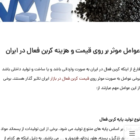
عوامل موثر بر روی قیمت و هزینه کربن فعال در ایران
فارغ از اینکه کربن فعال در ایران به صورت وارداتی باشد و یا ساخت و تولید داخلی باشد
برخی عوامل به صورت موثر روی
قیمت کربن فعال در بازار
ایران تاثیر گذار هستند. برخی
از این عوامل مهم عبارتند از:
نوع تولید پایه کربن فعال
کربن فعال بر اساس پایه های متنوع تولید می شود. برخی از این تولیدات از پسماند مواد
طبیعی مانند نارگیل، پسته، هلو، زردالو، فندوق و … می باشند. به دلیل اینکه هر کدام از