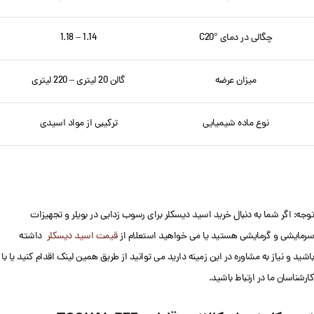
چگالی در دمای °C20
1.14 – 1.18
میزان عرضه
گالن 20 لیتری – 220 لیتری
نوع ماده شیمیایی
ترکیبی از مواد اسیدی
توجه: اگر شما به دنبال خرید اسید دیسکلر برای رسوب زدایی در بویلر و تجهیزات
سرمایشی و گرمایشی هستید یا می خواهید استعلام از
قیمت اسید دیسکلر
داشته
باشید و نیاز به مشاوره در این زمینه دارید می توانید از طریق همین لینک اقدام کنید یا با
کارشناسان ما در ارتباط باشید.