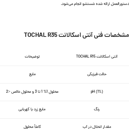
دستورالعمل ارائه شده شستشو انجام می‌شود.
مشخصات فنی آنتی اسکالانت TOCHAL R35
آنتی اسکالانت TOCHAL R15
توضیحات
حالت فیزیکی
مایع
pH (1%)
محلول 1% 1 تا 3 و محلول خالص <2
رنگ
مایع زرد یا کهربایی
مقدار انحلال در آب
کاملاً محلول