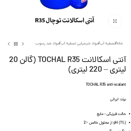
بزرگنمایی تصویر
خانه
/
تصفیه آب
/
مواد شیمیایی تصفیه آب
/
مواد ضد رسوب
آنتی اسکالانت TOCHAL R35 (گالن 20
لیتری – 220 لیتری)
TOCHAL R35 anti-scalant
برند: ایرانی
حالت فیزیکی : مایع
pH (1%) از محلول خالص <2