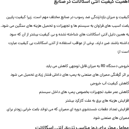
اهمیت کیفیت آنتی اسکالانت در صنایع
کیفیت و میزان بازدارندگی ضد رسوب در صنایع مختلف مهم است. زیرا کیفیت پایین
باعث آسیب های فراوان به سیستم ها و تجهیزات و تحمیل هزینه های سنگین می شود.
به همین دلیل آنتی اسکالانت های شناخته نشده و بی کیفیت بیشتر از آن که سود
داشته باشند ضرر دارند. برخی از عواقب استفاده از آنتی اسکالانت بی کیفیت عبارت
است از:
خروجی دستگاه RO به میزان قابل توجهی کاهش می یابد
بر اثر گرفتگی ممبران های صنعتی به پمپ های داخلی فشار زیادی تحمیل می شود
کاهش کیفیت آب خروجی
کاهش عمر مفید تجهیزات بخصوص پمپ های داخل سیستم
افزایش هزینه های برق به علت کارکرد بیشتر
افزایش تعداد دفعات شستشوی دوره ای ممبران که می تواند باعث خرابی زودتر برای
ممبران های صنعتی شود
عوامل موثر برای دوز مناسب تزریق آنتی اسکالانت