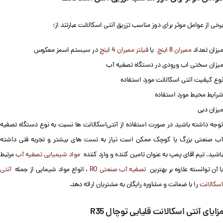
برخی از عوامل موثر برای دوز مناسب تزریق آنتی اسکالانت عبارتند از:
میزان تعداد
ممبران 8 اینچ
یا
فیلتر ممبران 4 اینچ
در سیستم اسمز معکوس
میزان سختی اب ورودی در دستگاه تصفیه آب
نوع کیفیت آنتی اسکالانت مورد استفاده
شرایط محیط مورد استفاده
میزان دبی
توجه داشته باشید در صورت استفاده از آنتی‌اسکالانت‌ ها نسبت به نوع دستگاه تصفیه
آب صنعتی بزرگ یا کوچک ممکن است نیاز به تست‌ های بیشتر و تجربه‌ فنی داشته
باشید. تیم آقای پمپ به عنوان تامین کننده و وارد کننده
مواد شیمیایی تصفیه آب
مرتبط
ا آن توانسته علاوه بر بهترین
تصفیه آب صنعتی RO
، انواع مواد شیمایی از جمله
آنتی
اسکالانت
را با ضمانت و مشاوره رایگان به مشتریان ارائه دهد.
مزایای آنتی اسکالانت قلیایی توچال R35