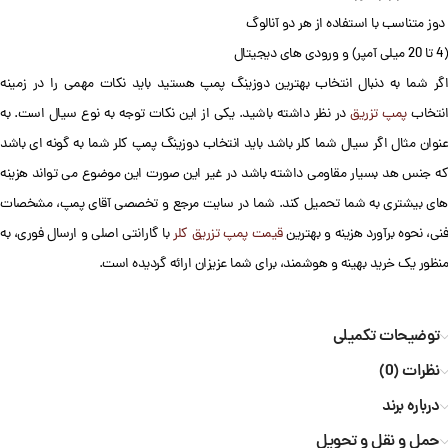
دوز متناسب با استفاده از هر دو آنالوگ
(4 تا 20 میلی آمپر) و ورودی های دیجیتال
اگر شما به دنبال انتخاب بهترین دوزینگ پمپ هستید باید نکات مهمی را در زمینه
انتخاب
پمپ تزریق
در نظر داشته باشید. یکی از این نکات توجه به نوع سیال است. به
عنوان مثال اگر سیال شما کلر باشد باید انتخاب دوزینگ پمپ کلر شما به گونه ای باشد
که جنس هد بسیار مقاومی داشته باشد در غیر این صورت این موضوع می تواند هزینه
های بیشتری به شما تحمیل کند. شما در سایت مرجع و تخصصی آقای پمپ، مشخصات
فنی، نحوه برآورد هزینه و بهترین
قیمت پمپ تزریق کلر
با گارانتی اصلی و ارسال فوری، به
منظور یک خرید بهینه و هوشمند، برای شما عزیزان ارائه گردیده است.
توضیحات تکمیلی
نظرات (0)
درباره برند
حمل و نقل و تحویل