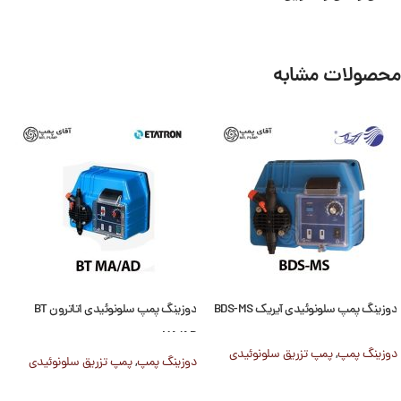
محصولات مشابه
دوزینگ پمپ سلونوئیدی آیریک BDS-MS
دوزینگ پمپ سلونوئیدی اتاترون BT
MA/AD
دوزینگ پمپ
,
پمپ تزریق سلونوئیدی
دوزینگ پمپ
,
پمپ تزریق سلونوئیدی