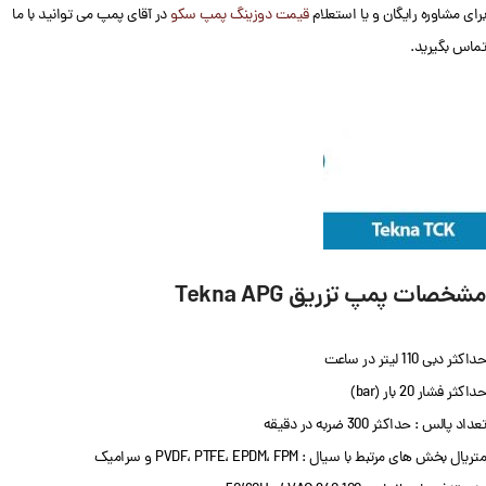
برای مشاوره رایگان و یا استعلام
قیمت دوزینگ پمپ سکو
در آقای پمپ می توانید با ما
تماس بگیرید.
مشخصات پمپ تزریق Tekna APG
حداکثر دبی 110 لیتر در ساعت
حداکثر فشار 20 بار (bar)
تعداد پالس : حداکثر 300 ضربه در دقیقه
متریال بخش های مرتبط با سیال : PVDF، PTFE، EPDM، FPM و سرامیک