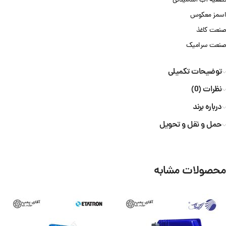
تصفیه آب آشامیدنی
اسمز معکوس
صنعت کاغذ
صنعت سرامیک
توضیحات تکمیلی
نظرات (0)
درباره برند
حمل و نقل و تحویل
محصولات مشابه