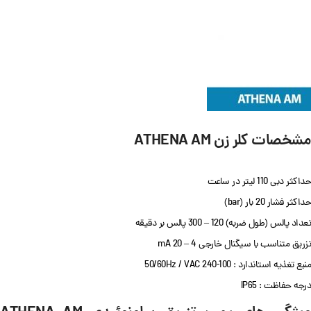
مشخصات کلر زن ATHENA AM
حداکثر دبی 110 لیتر در ساعت
حداکثر فشار 20 بار (bar)
تعداد پالس (طول ضربه) 120 – 300 پالس بر دقیقه
تزریق متناسب با سیگنال خارجی 4 – 20 mA
منبع تغذیه استاندارد : 100-240 50/60Hz / VAC
درجه حفاظت : IP65