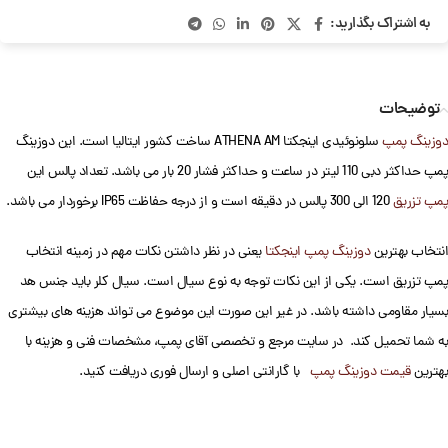
به اشتراک بگذارید:
توضیحات
دوزینگ پمپ
سلونوئیدی اینجکتا ATHENA AM ساخت کشور ایتالیا است. این دوزینگ
پمپ حداکثر دبی 110 لیتر در ساعت و حداکثر فشار 20 بار می باشد. تعداد پالس این
پمپ تزریق
120 الی 300 پالس در دقیقه است و از درجه حفاظت IP65 برخوردار می باشد.
انتخاب بهترین
دوزینگ پمپ اینجکتا
یعنی در نظر داشتن نکات مهم در زمینه انتخاب
پمپ تزریق است. یکی از این نکات توجه به نوع سیال است. سیال کلر باید جنس هد
بسیار مقاومی داشته باشد. در غیر این صورت این موضوع می تواند هزینه های بیشتری
به شما تحمیل کند. در سایت مرجع و تخصصی آقای پمپ، مشخصات فنی و هزینه با
بهترین
قیمت دوزینگ پمپ
با گارانتی اصلی و ارسال فوری دریافت کنید.