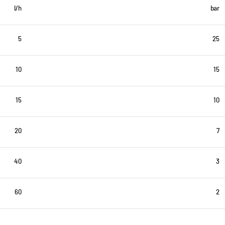
l/h
bar
5
25
10
15
15
10
20
7
40
3
60
2