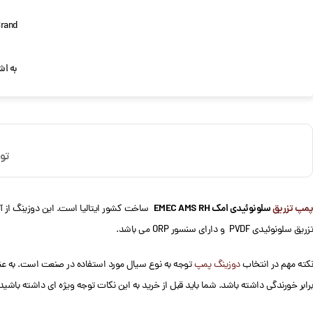
rand:
به اش
تو
پمپ تزریق
سلونوئیدی امک EMEC AMS RH
تزریق سلونوئیدی PVDF و دارای سنسور ORP می باشد.
نکته مهم در انتخاب
دوزینگ پمپ
توجه به نوع سیال مورد استفاده در صنعت است. به عنوان
برابر خورندگی داشته باشد. شما باید قبل از خرید به این نکات توجه ویژه ای داشته باشید.