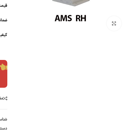
قیمت
ضمانت
بزرگنمایی تصویر
کیفی
مق
شناس
دسته