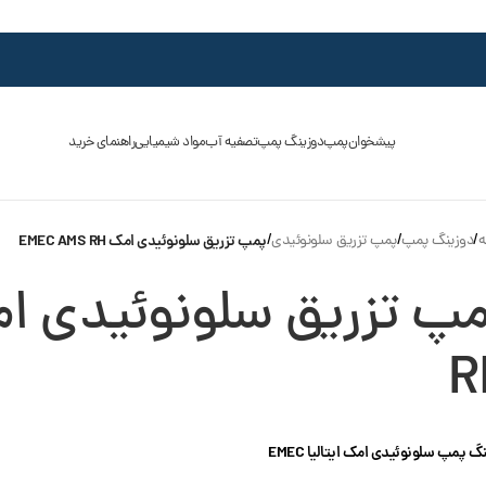
پیشخوان
پمپ
دوزینگ پمپ
تصفیه آب
مواد شیمیایی
راهنمای خرید
ه
/
دوزینگ پمپ
/
پمپ تزریق سلونوئیدی
/
پمپ تزریق سلونوئیدی امک EMEC AMS RH
R
گ پمپ سلونوئیدی امک ایتالیا EMEC