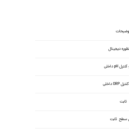
وضیحات
ظوره دیجیتال
ل pH داخلی
ORP داخلی
ثابت
ل سطح ثابت