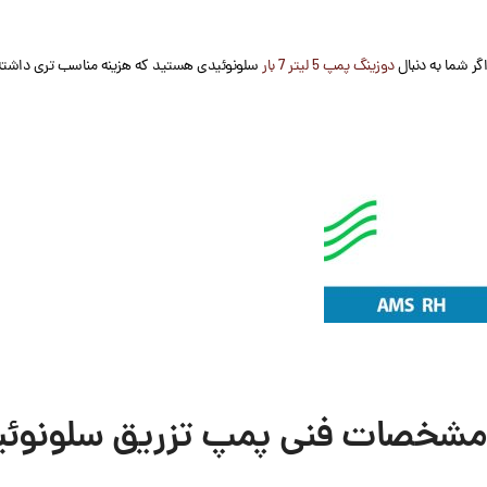
اگر شما به دنبال
دوزینگ پمپ 5 لیتر 7 بار
سلونوئیدی هستید که هزینه مناسب تری داشته با
مشخصات فنی
پمپ تزریق سلونوئیدی امک 