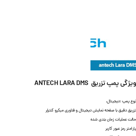
ویژگی پمپ تزریق
ANTECH LARA DMS
نوع پمپ :دیجیتال،
تزریق دقیق با صفحه نمایش دیجیتال و فناوری میکرو کنترلر
حالت عملیات زمان بندی شده
پارامتر رمز عبور کاربر