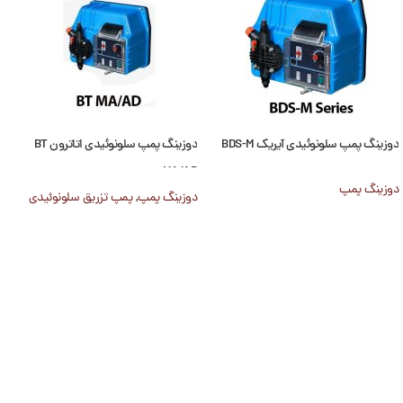
دوزینگ پمپ سلونوئیدی آیریک BDS-M
دوزینگ پمپ سلونوئیدی اتاترون BT
MA/AD
دوزینگ پمپ
دوزینگ پمپ
,
پمپ تزریق سلونوئیدی