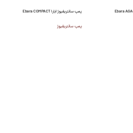
پمپ سانتریفیوژ ابارا Ebara COMPACT
پمپ سانتریفیوژ