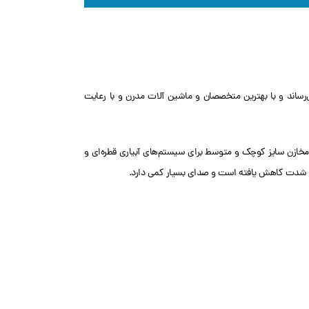
شرکت بهین انتخاب ویرا است. این شرکت پمپ‌های خود را با علامت تجاری NC به تولید می‌رساند و با بهترین متخصصان و ماشین آلات مدرن و با رعایت
 مخازن سایز کوچک و متوسط برای سیستم‌های آبیاری قطره‌ای و
ز به شدت کاهش یافته است و صدای بسیار کمی دارد.