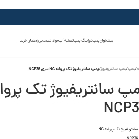
پیشخوان
پمپ
دوزینگ پمپ
تصفیه آب
مواد شیمیایی
راهنمای خرید
ه
/
پمپ
/
پمپ سانتریفیوژ
/
پمپ سانتریفیوژ تک پروانه NC سری NCP36
NCP3
انتریفیوژ تک پروانه NC
N