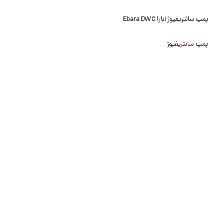
پمپ سانتریفیوژ ابارا Ebara DWC
پمپ سانتریفیوژ ابارا Ebara JES-JE
پمپ سانتریفیوژ
پمپ سانتریفیوژ