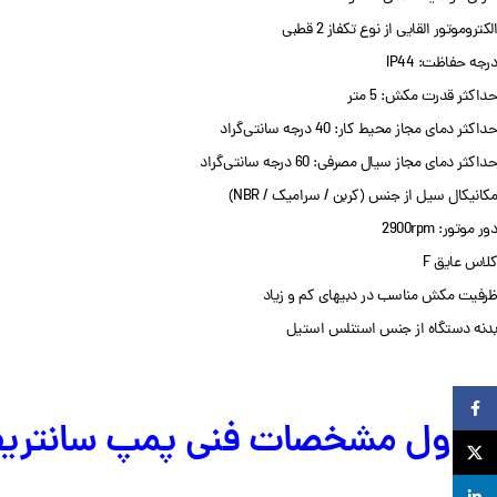
الکتروموتور القایی از نوع تکفاز 2 قطبی
درجه حفاظت: IP44
حداکثر قدرت مکش: 5 متر
حداکثر دمای مجاز محیط کار: 40 درجه سانتی‌گراد
حداکثر دمای مجاز سیال مصرفی: 60 درجه سانتی‌گراد
مکانیکال سیل از جنس (کربن / سرامیک / NBR)
دور موتور: 2900rpm
کلاس عایق F
ظرفیت مکش مناسب در دبی‎های کم و زیاد
بدنه دستگاه از جنس استنلس استیل
Facebook
جدول مشخصات فنی پمپ سانتریفیوژ ت
X