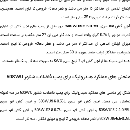
موتور با 0.75 کیلو وات است و حداکثر دبی ان 22.5 متر مکعب بر ساعت است. میزان
ارتفاع آبدهی آن حداکثر 13 متر می باشد و قطر دهانه خروجی 2 اینچ است. همچنین،
حداکثر ذرات جامد عبوری تا 35 میلی متر است.
جن کش leo سری 50SWU15-5.5-0.75L:
این مدل از پمپ های لجن کش لئو دارای
قدرت موتور با 0.75 کیلو وات است و حداکثر دبی ان 27 متر مکعب بر ساعت است.
میزان ارتفاع آبدهی آن حداکثر 9 متر می باشد و قطر دهانه خروجی 2 اینچ است.
همچنین، حداکثر ذرات جامد عبوری تا 50 میلی متر است.
همه این نمونه ها از لجن کش لئو 2 اینچ سری SWU به صورت سه فاز و تک فاز هستند.
منحنی های عملکرد هیدرولیک برای پمپ فاضلاب شناور 50SWU
شکل زیر منحنی های عملکرد هیدرولیک برای پمپ فاضلاب شناور 50SWU در سه نمونه
نمایش می دهد. لجن کش لئو سری 50SWU9-6-0.55L و لجن کش لئو سری
50SWU13.2-4-0.55L و لجن کش لئو سری 50SWU12-8-0.75L و لجن کش لئو سری
50SWU15-5.5-0.75L با قطر دهانه خروجی 2 اینچ و موتور تکفاز . سه فاز است.