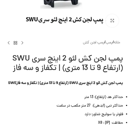
بزرگنمایی تصویر
خانه
/
پمپ
/
پمپ لجن کش
پمپ لجن کش لئو 2 اینچ سری SWU
(ارتفاع 9 تا 13 متری) | تکفاز و سه فاز
پمپ لجن کش لئو 2 اینچ سری SWU (ارتفاع 9 تا 13 متری) | تکفاز و سه فازSWE
حداکثر هد (ارتفاع): 13 متر
حداکثر دبی (آبدهی): 27 متر مکعب در ساعت
فلوتر یا سوئیچ شناور: دارد
حفاظت [IP] : X8