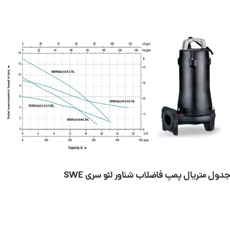
جدول متریال پمپ فاضلاب شناور لئو سری SWE