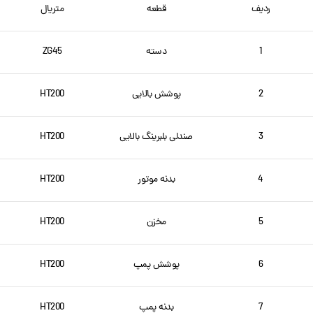
ردیف
قطعه
متریال
1
دسته
ZG45
2
پوشش بالایی
HT200
3
صندلی بلبرینگ بالایی
HT200
4
بدنه موتور
HT200
5
مخزن
HT200
6
پوشش پمپ
HT200
7
بدنه پمپ
HT200