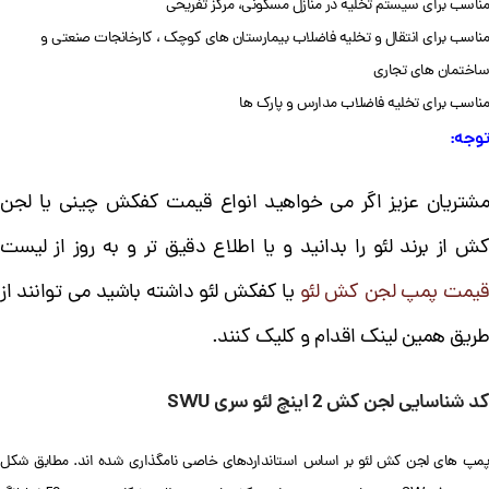
مناسب برای سیستم تخلیه در منازل مسکونی، مرکز تفریحی
مناسب برای انتقال و تخلیه فاضلاب بیمارستان های کوچک ، کارخانجات صنعتی و
ساختمان های تجاری
مناسب برای تخلیه فاضلاب مدارس و پارک ها
توجه:
مشتریان عزیز اگر می خواهید انواع قیمت کفکش چینی یا لجن
ش از برند لئو را بدانید و
یا اطلاع دقیق تر و به روز از لیست
قیمت پمپ لجن کش لئو
یا کفکش لئو داشته باشید می توانند از
طریق همین لینک اقدام و کلیک کنند.
کد شناسایی لجن کش 2 اینچ
لئو سری
SWU
پمپ های لجن کش لئو بر اساس استانداردهای خاصی نامگذاری شده اند. مطابق شکل