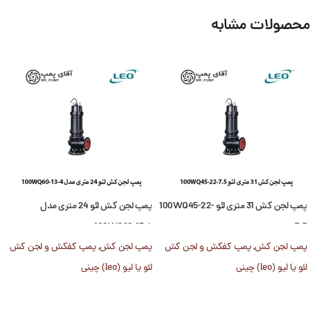
محصولات مشابه
پمپ لجن کش 31 متری لئو 100WQ45-22-
پمپ لجن کش لئو 24 متری مدل
100WQ60-13-4
7.5
پمپ لجن کش
,
پمپ کفکش و لجن کش
پمپ لجن کش
,
پمپ کفکش و لجن کش
لئو یا لیو (leo) چینی
لئو یا لیو (leo) چینی