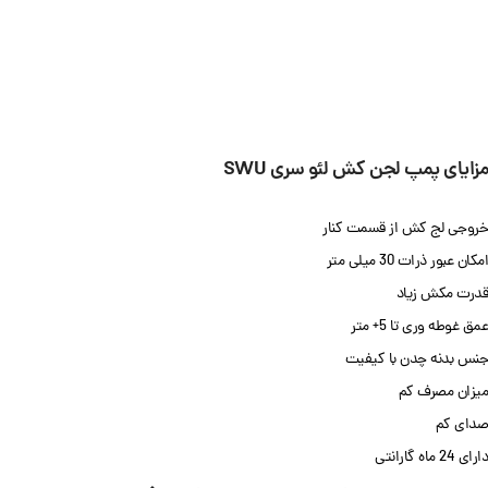
مزایای پمپ لجن کش
لئو سری SWU
خروجی لج کش از قسمت کنار
امکان عبور ذرات 30 میلی متر
قدرت مکش زیاد
عمق غوطه وری تا 5+ متر
جنس بدنه چدن با کیفیت
میزان مصرف کم
صدای کم
دارای 24 ماه گارانتی