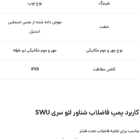
بلبرینگ
نوع توپ
جوش داده شده از جنس استنلس
شفت
استیل
نوع مهر و موم مکانیکی
مهر و موم مکانیکی دو طرفه
کلاس حفاظت
IPX8
کاربرد پمپ فاضلاب شناور
لئو سری SWU
مناسب برای تخلیه فاضلاب تحت فشار