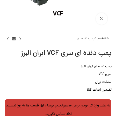
بزرگنمایی تصویر
خانه
/
پمپ
/
پمپ دنده ای
پمپ دنده ای سری VCF ایران البرز
پمپ دنده ای ایران البرز
سری VCF
ساخت ایران
تضمین اصالت کالا
به علت وارداتی بودن برخی محصولات و نوسان ارز، قیمت ها به روز نیست.
لطفا تماس بگیرید.