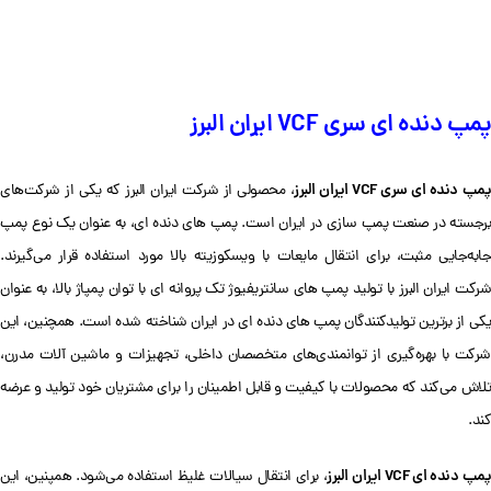
پمپ دنده ای سری VCF ایران البرز
مپ دنده ای سری VCF ایران البرز
، محصولی از شرکت ایران البرز که یکی از شرکت‌های
برجسته در صنعت پمپ سازی در ایران است. پمپ های دنده ای، به عنوان یک نوع پمپ
جابه‌جایی مثبت، برای انتقال مایعات با ویسکوزیته بالا مورد استفاده قرار می‌گیرند.
شرکت ایران البرز با تولید پمپ های سانتریفیوژ تک پروانه ای با توان پمپاژ بالا، به عنوان
یکی از برترین تولیدکنندگان پمپ های دنده ای در ایران شناخته شده است. همچنین، این
شرکت با بهره‌گیری از توانمندی‌های متخصصان داخلی، تجهیزات و ماشین آلات مدرن،
تلاش می‌کند که محصولات با کیفیت و قابل اطمینان را برای مشتریان خود تولید و عرضه
کند.
مپ دنده ای VCF ایران البرز
، برای انتقال سیالات غلیظ استفاده می‌شود. همپنین، این