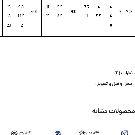
15
9.8
11
5.5
7.5
4
4
400
200
9
VCF
18
12.5
15
8.5
11
5.5
6
20
12
8
نظرات (0)
حمل و نقل و تحویل
محصولات مشابه