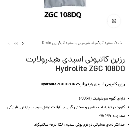
بزرگنمایی تصویر
خانه
/
تصفیه آب
/
مواد شیمیایی تصفیه آب
/
رزین Resin
رزین کاتیونی اسیدی هیدرولایت
Hydrolite ZGC 108DQ
رزین کاتیونی اسیدی هیدرولایت Hydrolite ZGC 108DQ
دارای گروه سولفونیک (SO3H-)
کاربرد در تولید آب خالص و سختی گیری با ظرفیت تبادل خوب و پایداری فیزیکی
محدوده PH: 1-14
حداکثر دمای عملیاتی در فرم یونی سدیم : 120 درجه سانتیگراد