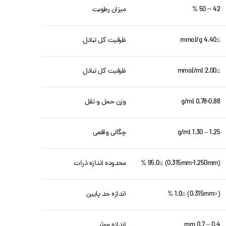
42 ~ 50 %
میزان رطوبت
≥4.40 mmol/g
ظرفیت کل تبادل
≥2.00 mmol/ml
ظرفیت کل تبادل
0.78-0.88 g/ml
وزن حمل و نقل
1.25 – 1.30 g/ml
چگالی واقعی
(0.315mm-1.250mm) ≥95.0 %
محدوده اندازه ذرات
(<0.315mm) ≤1.0 %
اندازه حد پایین
0.4 – 0.7 mm
اندازه موثر