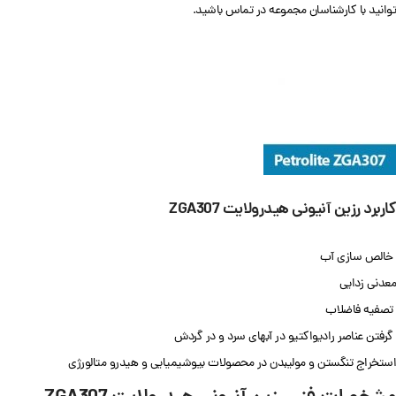
توانید با کارشناسان مجموعه در تماس باشید.
کاربرد رزین آنیونی هیدرولایت ZGA307
خالص سازی آب
معدنی زدایی
تصفیه فاضلاب
گرفتن عناصر رادیواکتیو در آبهای سرد و در گردش
استخراج تنگستن و مولیبدن در محصولات بیوشیمیایی و هیدرو متالورژی