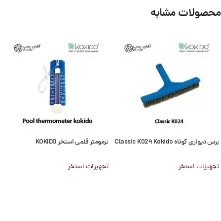
محصولات مشابه
برس دیواری کوتاه Classic K024 Kokido
ترمومتر قلمی استخر KOKIDO
تجهیزات استخر
تجهیزات استخر