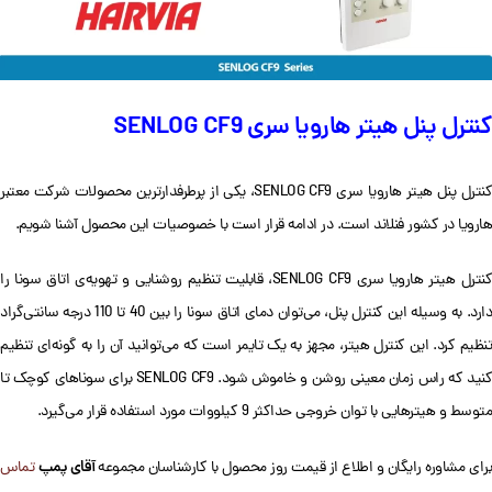
کنترل پنل هیتر هارویا سری SENLOG CF9
کنترل پنل هیتر هارویا سری SENLOG CF9، یکی از پرطرفدارترین محصولات شرکت معتبر
هارویا در کشور فنلاند است. در ادامه قرار است با خصوصیات این محصول آشنا شویم.
کنترل هیتر هارویا سری SENLOG CF9، قابلیت تنظیم روشنایی و تهویه‌ی اتاق سونا را
دارد. به وسیله این کنترل پنل، می‌توان دمای اتاق سونا را بین 40 تا 110 درجه سانتی‌گراد
تنظیم کرد. این کنترل هیتر، مجهز به یک تایمر است که می‌توانید آن را به گونه‌ای تنظیم
کنید که راس زمان معینی روشن و خاموش شود. SENLOG CF9 برای سوناهای کوچک تا
متوسط و هیترهایی با توان خروجی حداکثر 9 کیلووات مورد استفاده قرار می‌گیرد.
آقای پمپ
رای مشاوره رایگان و اطلاع از قیمت روز محصول با کارشناسان مجموعه
تماس