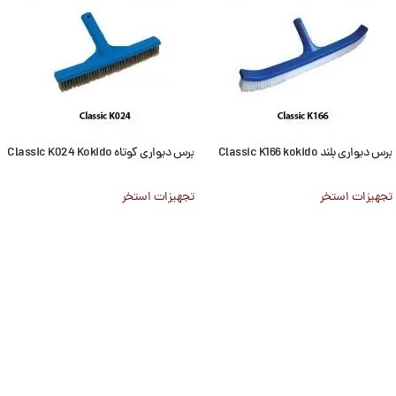
برس دیواری بلند Classic K166 kokido
برس دیواری کوتاه Classic K024 Kokido
تجهیزات استخر
تجهیزات استخر