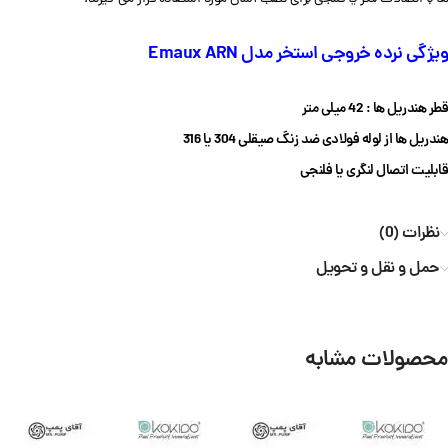
ویژگی نرده خروجی استخر مدل Emaux ARN
قطر هندریل ها : 42
میلی متر
هندریل ها از لوله فولادی ضد زنگ صیقلی 304 یا 316
قابلیت اتصال لنگری یا فلنجی
نظرات (0)
حمل و نقل و تحویل
محصولات مشابه