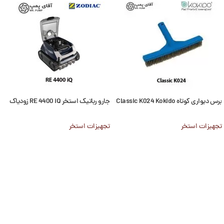
برس دیواری کوتاه Classic K024 Kokido
جارو رباتیک استخر RE 4400 iQ زودیاک
تجهیزات استخر
تجهیزات استخر