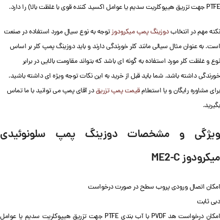
PTFE جهت تزریق هیپوکلریت سدیم یا عوامل اکسید کننده قوی با غلظت بالا) را دارد.
نکته مهم در انتخاب
دوزینگ پمپ میکرودوز
توجه به نوع سیال مورد استفاده در صنعت
است. به عنوان مثال سیالی مانند کلر خورندگی دارند و باید دوزینگ پمپ کلر بر اساس
نوع و غلظت کلر مورد استفاده به گونه ای باشد که بتواند مقاومت بالایی در برابر
خورندگی داشته باشد. شما باید قبل از خرید به این نکات توجه ویژه ای داشته باشید.
برای مشاوره رایگان و یا استعلام
قیمت پمپ تزریق
در آقای پمپ می توانید با ما تماس
بگیرید.
ویژگی و مشخصات دوزینگ پمپ سلونوئیدی
میکرودوز ME2-C
امکان اتصال ورودی پروب سطح در صورت درخواست
دبی ثابت
امکان درخواست هد PVDF با آب بندی PTFE جهت تزریق هیپوکلریت سدیم یا عوامل