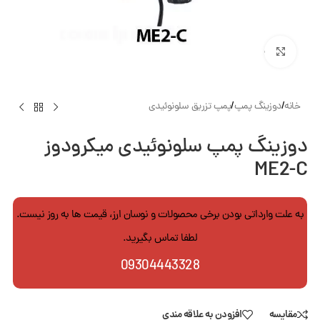
بزرگنمایی تصویر
خانه
/
دوزینگ پمپ
/
پمپ تزریق سلونوئیدی
دوزینگ پمپ سلونوئیدی میکرودوز
ME2-C
به علت وارداتی بودن برخی محصولات و نوسان ارز، قیمت ها به روز نیست.
لطفا تماس بگیرید.
09304443328
مقایسه
افزودن به علاقه مندی