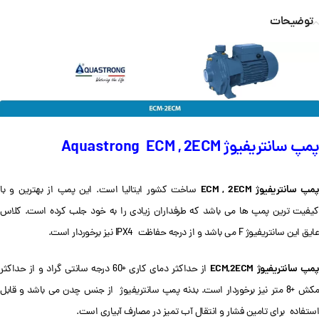
توضیحات
پمپ سانتریفیوژ Aquastrong ECM , 2ECM
پمپ سانتریفیوژ
ECM , 2ECM
ساخت کشور ایتالیا است. این پمپ از بهترین و با
کیفیت ترین پمپ ها می باشد که طرفداران زیادی را به خود جلب کرده است. کلاس
عایق این سانتریفیوژ F می باشد و از درجه حفاظت IPX4 نیز برخوردار است.
مپ سانتریفیوژ
ECM,2ECM
از حداکثر دمای کاری +60 درجه سانتی گراد و از حداکثر
مکش +8 متر نیز برخوردار است. بدنه پمپ سانتریفیوژ از جنس چدن می باشد و قابل
استفاده برای تامین فشار و انتقال آب تمیز در مصارف آبیاری است.