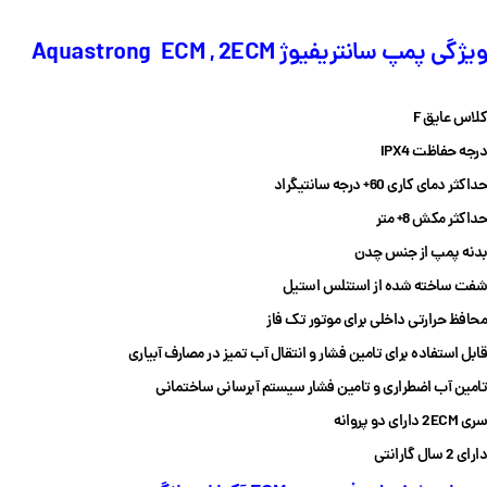
ویژگی پمپ سانتریفیوژ Aquastrong ECM , 2ECM
کلاس عایق F
درجه حفاظت IPX4
حداکثر دمای کاری 60+ درجه سانتیگراد
حداکثر مکش 8+ متر
بدنه پمپ از جنس چدن
شفت ساخته شده از استنلس استیل
محافظ حرارتی داخلی برای موتور تک فاز
قابل استفاده برای تامین فشار و انتقال آب تمیز در مصارف آبیاری
تامین آب اضطراری و تامین فشار سیستم آبرسانی ساختمانی
سری 2ECM دارای دو پروانه
دارای 2 سال گارانتی