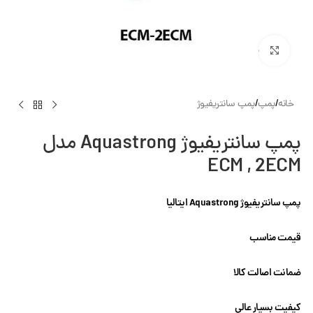
بزرگنمایی تصویر
خانه
/
پمپ
/
پمپ سانتریفیوژ
پمپ سانتریفیوژ Aquastrong مدل
ECM , 2ECM
پمپ سانتریفیوژ Aquastrong ایتالیا
قیمت مناسب
ضمانت اصالت کالا
کیفیت بسیار عالی