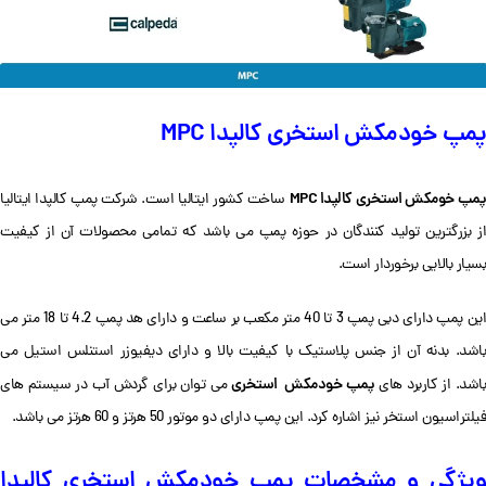
پمپ خودمکش استخری کالپدا MPC
پمپ خومکش استخری کالپدا MPC
ساخت کشور ایتالیا است. شرکت پمپ کالپدا ایتالیا
از بزرگترین تولید کنندگان در حوزه پمپ می باشد که تمامی محصولات آن از کیفیت
بسیار بالایی برخوردار است.
این پمپ دارای دبی پمپ 3 تا 40 متر مکعب بر ساعت و دارای هد پمپ 4.2 تا 18 متر می
باشد. بدنه آن از جنس پلاستیک با کیفیت بالا و دارای دیفیوزر استنلس استیل می
پمپ خودمکش استخری
اشد. از کاربرد های
می توان برای گردش آب در سیستم های
فیلتراسیون استخر نیز اشاره کرد. این پمپ دارای دو موتور 50 هرتز و 60 هرتز می باشد.
ویژگی و مشخصات پمپ خودمکش استخری کالپدا