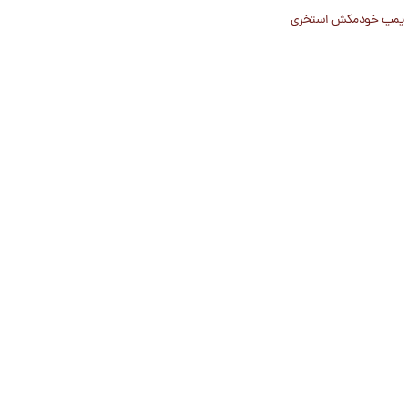
پمپ خودمکش استخری