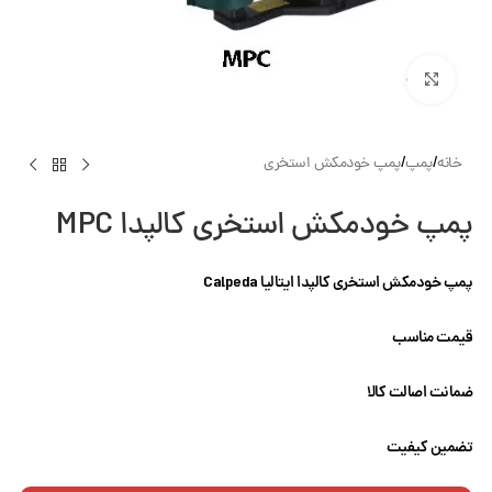
بزرگنمایی تصویر
خانه
/
پمپ
/
پمپ خودمکش استخری
پمپ خودمکش استخری کالپدا MPC
پمپ خودمکش استخری کالپدا ایتالیا Calpeda
قیمت مناسب
ضمانت اصالت کالا
تضمین کیفیت