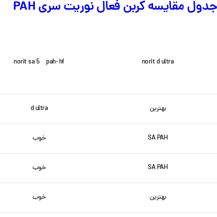
جدول مقایسه کربن فعال نوریت سری PAH
norit sa 5 pah- hf
norit d ultra
بهترین
d ultra
SA PAH
خوب
SA PAH
خوب
بهترین
خوب