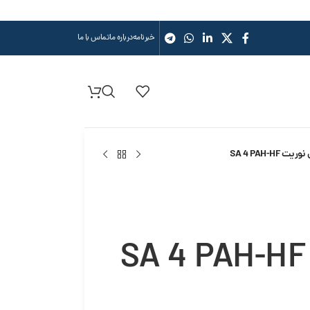
خبرنامه
درباره ما
تماس با ما
SA 4 PAH-HF