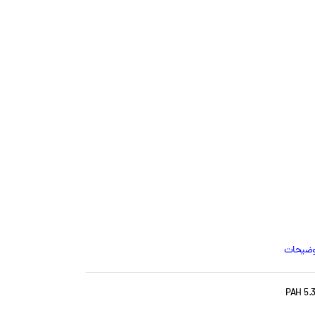
وضیحات
PAH 5.