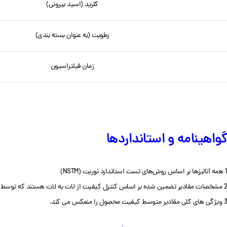
کلرید (اسید بیرونی)
رطوبت (به عنوان بسته بندی)
زمان فیلتراسیون
گواهینامه و استانداردها
1 همه آنالیزها بر اساس روش‌های تست استاندارد نوریت (NSTM)
2 مشخصات مقادیر تضمین شده بر اساس کنترل کیفیت از لات به لات هستند که توسط گواهینامه ISO 9001 Norit پوشش داده شده است.
3 ویژگی های کلی مقادیر متوسط کیفیت محصول را منعکس می کند.