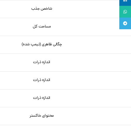
لینکدین
شاخص جذب
واتساپ
تلگرام
مساحت کل
چگالی ظاهری (تیمپ شده)
اندازه ذرات
اندازه ذرات
اندازه ذرات
محتوای خاکستر