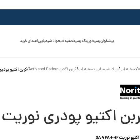
پیشخوان
پمپ
دوزینگ پمپ
تصفیه آب
مواد شیمیایی
راهنمای خرید
ه
/
تصفیه آب
/
مواد شیمیایی تصفیه آب
/
کربن اکتیو Activated Carbon
/
کربن اکتیو پودری نوریت 
بن اکتیو پودری نوریت SA 4 PAH-HF
یو نوریت SA 4 PAH-HF