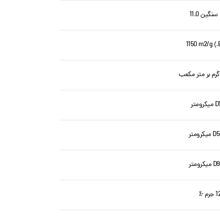
ومتر
رومتر
رومتر
 جرم -٪