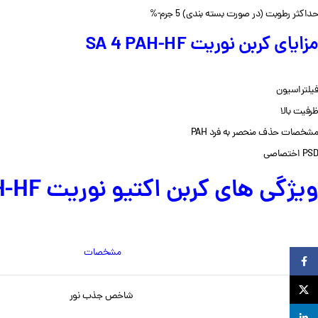
حداکثر رطوبت (در صورت بسته بندی) 5 جرم-%
مزایای کربن نوریت SA 4 PAH-HF
فیلتراسیون
ظرفیت بالا
مشخصات حذف منحصر به فرد PAH
PSD اختصاصی
ویژگی های کربن اکتیو نوریت SA 4 PAH-HF
مشخصات
Facebook
X
شاخص جذب نور