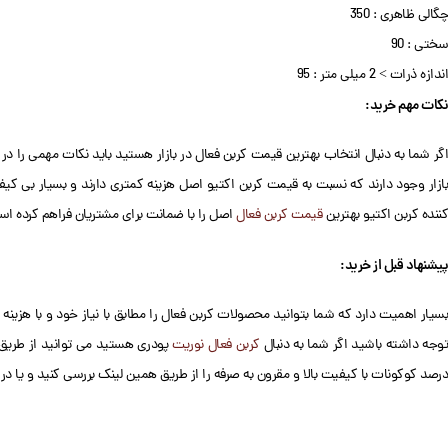
چگالی ظاهری : 350
سختی : 90
اندازه ذرات > 2 میلی متر : 95
نکات مهم خرید:
اگر شما به دنبال انتخاب بهترین قیمت کربن فعال در بازار هستید باید نکات مهمی را در
Facebook
بازار وجود دارند که نسبت به قیمت کربن اکتیو اصل هزینه کمتری دارند و بسیار بی کی
X
کننده کربن اکتیو بهترین
قیمت کربن فعال
اصل را با ضمانت برای مشتریان فراهم کرده ا
لینکدین
پیشنهاد قبل از خرید:
واتساپ
بسیار اهمیت دارد که شما بتوانید محصولات کربن فعال را مطابق با نیاز خود و با هزینه م
تلگرام
وجه داشته باشید اگر شما به دنبال
کربن فعال نوریت
پودری هستید می توانید از طریق 
درصد کوکونات با کیفیت بالا و مقرون به صرفه را از طریق همین لینک بررسی کنید و یا در 