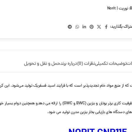
B
نوریت | Norit
تراک بگذارید:
ات
توضیحات تکمیلی
نظرات (0)
درباره برند
حمل و نقل و تحویل
‌ای است که از منبع مواد خام تجدیدپذیر است که با فرآیند اسید فسفریک تولید می‌شود. این
کربن اکتیو میله ای نوریت CNR115 یک نوع فعالیت بالا و درجه چگالی متوسط است که ظرفیت کار