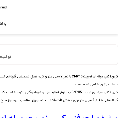
rand:
به اش
توضیح
ربن اکتیو میله ای نوریت CNR115
با قطر 2 میلی متر و کربن فعال شیمیایی گلوله
سوخت بنزین طراحی شده است.
گلوله هایی با قطر 2 میلی متر برای کاهش افت فشار و حفظ جریان مناسب مورد نیاز طرح های دستگاه های بازیابی بخار بنزین مدرن تولید می شود.