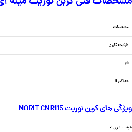
مشخصات فنی کربن نوریت میله ا
مشخصات
ظرفیت کارری
ph
حداکثر 6
ویژگی های کربن نوریت NORIT CNR115
ظرفیت کاری: 12