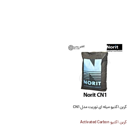
کربن اکتیو میله ای نوریت مدل CN1
کربن اکتیو پودری نوریت 4 PAH
کربن اکتیو Activated Carbon
کربن اکتیو Activated Carbon