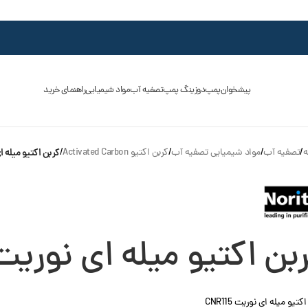
پیشخوان
پمپ
دوزینگ پمپ
تصفیه آب
مواد شیمیایی
راهنمای خرید
ه
/
تصفیه آب
/
مواد شیمیایی تصفیه آب
/
کربن اکتیو Activated Carbon
/
کربن اکتیو میله ای ن
بن اکتیو میله ای نوریت NR115
کتیو میله ای نوریت CNR115