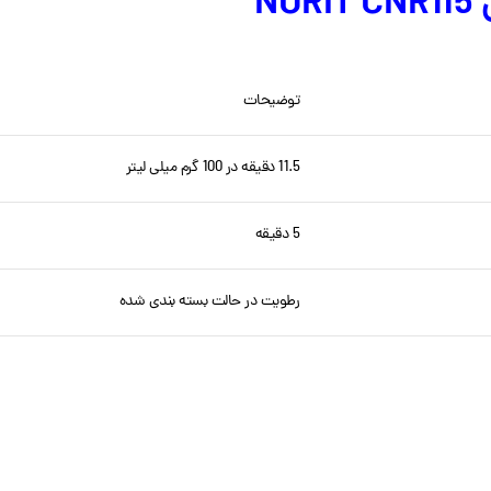
ی
NORIT CNR115
توضیحات
11.5 دقیقه در 100 گرم میلی لیتر
5 دقیقه
رطویت در حالت بسته بندی شده