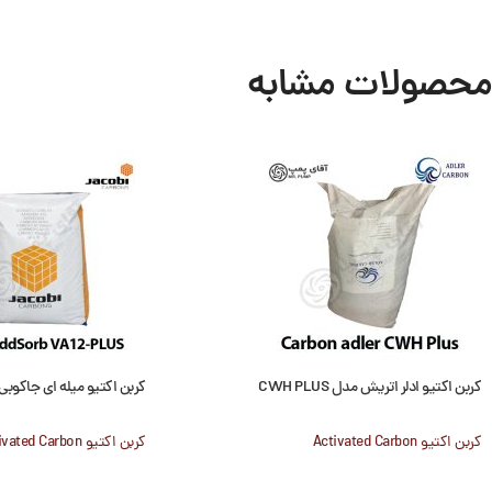
محصولات مشابه
کربن اکتیو ادلر اتریش مدل CWH PLUS
کربن اکتیو میله ای جاکوبی ddSorb VA12-Plus
کربن اکتیو Activated Carbon
کربن اکتیو Activated Carbon