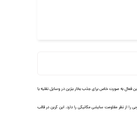
 کربن فعال به صورت خاص برای جذب بخار بنزین در وسایل نقلیه با
ی برتر بوتان و بنزین (BWC و GWC) را ارائه می دهدو همچنین دوام بسیار خوبی را از نظر مقاومت سایشی مکانیکی را دارد. این کربن در قالب