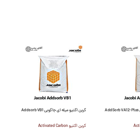
A
کربن اکتیو میله ای جاکوبی Addsorb VB1
کربن اکتیو Activated Carbon