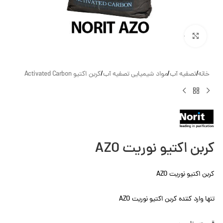
بزرگنمایی تصویر
خانه
/
تصفیه آب
/
مواد شیمیایی تصفیه آب
/
کربن اکتیو Activated Carbon
کربن اکتیو نوریت AZO
کربن اکتیو نوریت AZO
تنها وارد کننده کربن اکتیو نوریت AZO