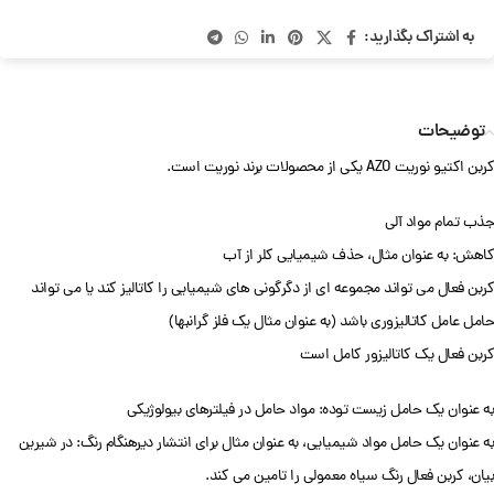
به اشتراک بگذارید:
توضیحات
کربن اکتیو نوریت AZO یکی از محصولات برند نوریت است.
جذب تمام مواد آلی
کاهش: به عنوان مثال، حذف شیمیایی کلر از آب
کربن فعال می تواند مجموعه ای از دگرگونی های شیمیایی را کاتالیز کند یا می تواند
حامل عامل کاتالیزوری باشد (به عنوان مثال یک فلز گرانبها)
کربن فعال یک کاتالیزور کامل است
به عنوان یک حامل زیست توده: مواد حامل در فیلترهای بیولوژیکی
به عنوان یک حامل مواد شیمیایی، به عنوان مثال برای انتشار دیرهنگام رنگ: در شیرین
بیان، کربن فعال رنگ سیاه معمولی را تامین می کند.