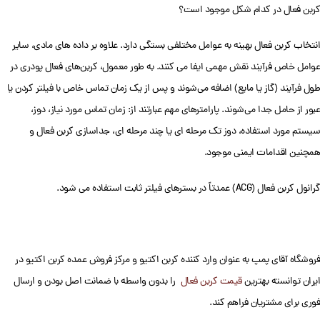
کربن فعال در کدام شکل موجود است؟
انتخاب کربن فعال بهینه به عوامل مختلفی بستگی دارد. علاوه بر داده های مادی، سایر
عوامل خاص فرآیند نقش مهمی ایفا می کنند. به طور معمول، کربن‌های فعال پودری در
طول فرآیند (گاز یا مایع) اضافه می‌شوند و پس از یک زمان تماس خاص با فیلتر کردن یا
عبور از حامل جدا می‌شوند. پارامترهای مهم عبارتند از: زمان تماس مورد نیاز، دوز،
سیستم مورد استفاده، دوز تک مرحله ای یا چند مرحله ای، جداسازی کربن فعال و
همچنین اقدامات ایمنی موجود.
گرانول کربن فعال (ACG) عمدتاً در بسترهای فیلتر ثابت استفاده می شود.
فروشگاه آقای پمپ به عنوان وارد کننده کربن اکتیو و مرکز فروش عمده کربن اکتیو در
ایران توانسته بهترین
قیمت کربن فعال
را بدون واسطه با ضمانت اصل بودن و ارسال
فوری برای مشتریان فراهم کند.