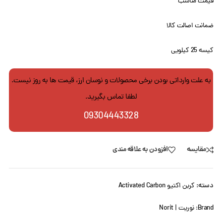
قیمت مناسب
ضمانت اصالت کالا
کیسه 25 کیلویی
به علت وارداتی بودن برخی محصولات و نوسان ارز، قیمت ها به روز نیست.
لطفا تماس بگیرید.
09304443328
مقایسه
افزودن به علاقه مندی
دسته:
کربن اکتیو Activated Carbon
Brand:
نوریت | Norit